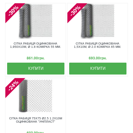
-30%
-30%
СІТКА РАБИЦЯ ОЦИНКОВАНА
СІТКА РАБИЦЯ ОЦИНКОВАНА
1,950X10М, Ø 1.8 КОМІРКА 55 ММ.
1,5X10М, Ø 2.0 КОМІРКА 65 ММ.
861.00грн.
693.00грн.
КУПИТИ
КУПИТИ
-24%
СІТКА РАБИЦЯ 75Х75 Ø2.5 1.2Х10М
ОЦИНКОВАНА "УНІПЛАСТ"
603.00грн.