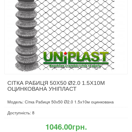
СІТКА РАБИЦЯ 50Х50 Ø2.0 1.5Х10М
ОЦИНКОВАНА УНІПЛАСТ
Модель: Сітка Рабиця 50х50 Ø2.0 1.5х10м оцинкована
Доступність: 8
1046.00грн.