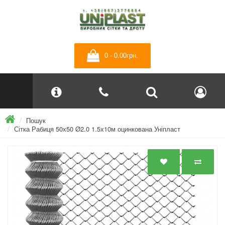
0 - 0.00грн.
Пошук
Сітка Рабиця 50х50 Ø2.0 1.5х10м оцинкована Уніпласт