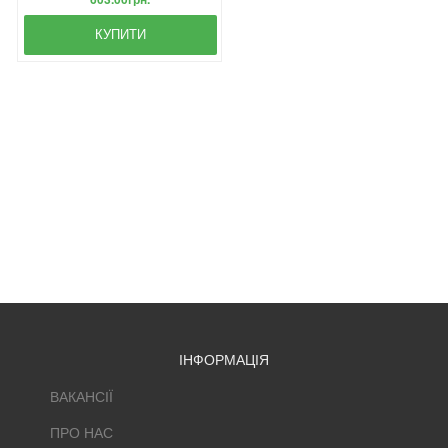
КУПИТИ
ІНФОРМАЦІЯ
ВАКАНСІЇ
ПРО НАС