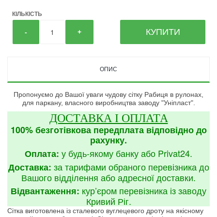
КІЛЬКІСТЬ
КУПИТИ
-
+
ОПИС
Пропонуємо до Вашої уваги чудову сітку Рабиця в рулонах,
для паркану, власного виробництва заводу "Уніпласт".
ДОСТАВКА І ОПЛАТА
100% безготівкова передплата відповідно до
рахунку.
у будь-якому банку або Privat24.
Оплата:
за тарифами обраного перевізника до
Доставка:
Вашого відділення або адресної доставки.
кур’єром перевізника із заводу
Відвантаження:
Кривий Ріг.
Сітка виготовлена із сталевого вуглецевого дроту на якісному