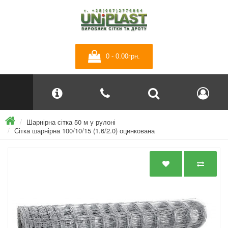
0 - 0.00грн.
Шарнірна сітка 50 м у рулоні
Сітка шарнірна 100/10/15 (1.6/2.0) оцинкована