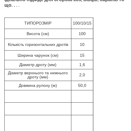
що. .
. .
ТИПОРОЗМІР
100/10/15
Висота (см)
100
Кількість горизонтальних дротів
10
Ширина чарунок (см)
15
Діаметр дроту (мм)
1,6
Діаметр верхнього та нижнього
2,0
дроту (мм)
Довжина рулону (м)
50,0