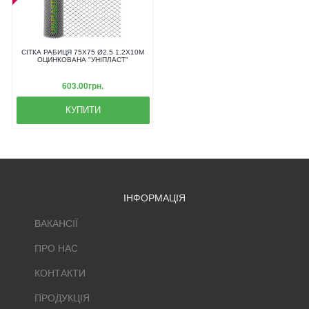
СІТКА РАБИЦЯ 75Х75 Ø2.5 1.2Х10М
ОЦИНКОВАНА "УНІПЛАСТ"
603.00грн.
КУПИТИ
ІНФОРМАЦІЯ
ВАКАНСІЇ
ПРО НАС
КОНТАКТИ
ПРОДУКЦІЯ