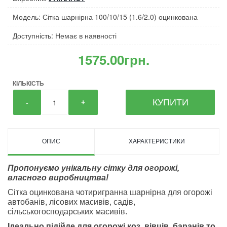
Модель: Сітка шарнірна 100/10/15 (1.6/2.0) оцинкована
Доступність: Немає в наявності
1575.00грн.
КІЛЬКІСТЬ
КУПИТИ
-
+
ОПИС
ХАРАКТЕРИСТИКИ
Пропонуємо унікальну сітку для огорожі,
власного виробництва!
Сітка оцинкована чотиригранна шарнірна для огорожі
автобанів, лісових масивів, садів,
сільськогосподарських масивів.
Ідеально підійде для огорожі коз, вівців, баранів то