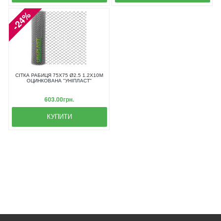
-24%
СІТКА РАБИЦЯ 75Х75 Ø2.5 1.2Х10М
ОЦИНКОВАНА "УНІПЛАСТ"
603.00грн.
КУПИТИ