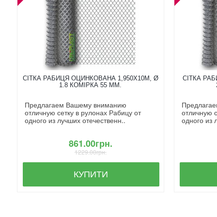
СІТКА РАБИЦЯ ОЦИНКОВАНА 1,950X10М, Ø
СІТКА РАБ
1.8 КОМІРКА 55 ММ.
Предлагаем Вашему вниманию
Предлагае
отличную сетку в рулонах Рабицу от
отличную с
одного из лучших отечественн..
одного из 
861.00грн.
1229.00грн.
КУПИТИ