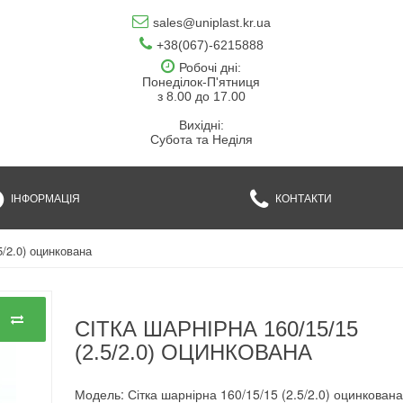
sales@uniplast.kr.ua
+38(067)-6215888
Робочі дні:
Понеділок-П'ятниця
з 8.00 до 17.00
Вихідні:
Субота та Неділя
ІНФОРМАЦІЯ
КОНТАКТИ
5/2.0) оцинкована
СІТКА ШАРНІРНА 160/15/15
(2.5/2.0) ОЦИНКОВАНА
Модель: Сітка шарнірна 160/15/15 (2.5/2.0) оцинкован