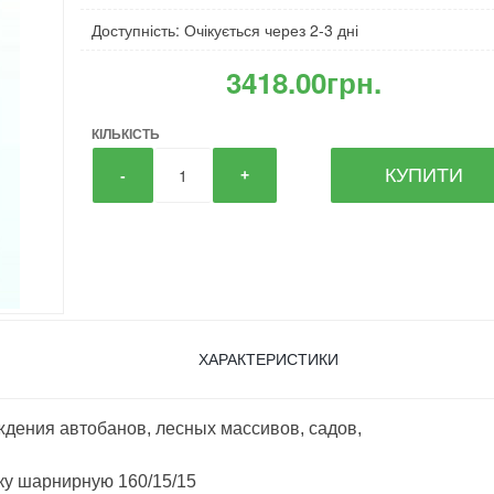
Доступність: Очікується через 2-3 дні
3418.00грн.
КІЛЬКІСТЬ
КУПИТИ
-
+
ХАРАКТЕРИСТИКИ
дения автобанов, лесных массивов, садов,
ку шарнирную 160/15/15