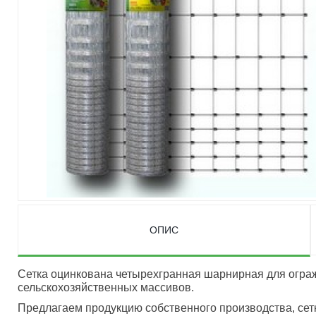
ОПИС
Сетка оцинкована четырехгранная шарнирная для ограж
сельскохозяйственных массивов.
Предлагаем продукцию собственного производства, сет