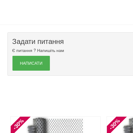
Задати питання
Є питання ? Напишіть нам
НАПИСАТИ
-30%
-30%