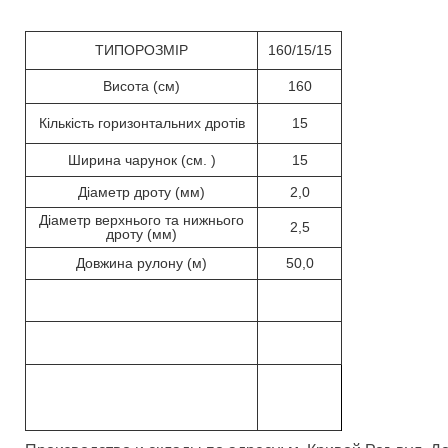
ТИПОРОЗМІР
160/15/15
Висота (см)
160
Кількість горизонтальних дротів
15
Ширина чарунок (см. )
15
Діаметр дроту (мм)
2,0
Діаметр верхнього та нижнього
2,5
дроту (мм)
Довжина рулону (м)
50,0