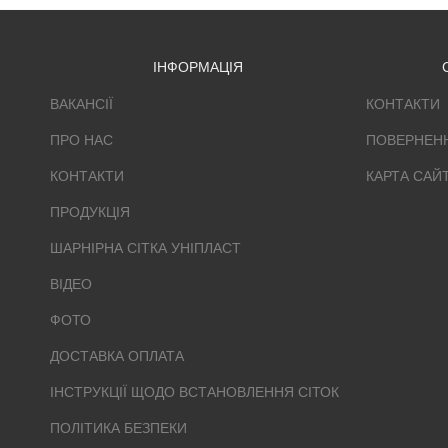
ІНФОРМАЦІЯ
ВАКАНСІЇ
КОНТАКТИ
ПРО НАС
ПОВЕРНЕН
КОНТАКТИ
КАРТА САЙ
ПРОДУКЦІЯ
ШАРНІРНА СІТКА УНІПЛАСТ
ВІДЕО
ФОТО
ДОСТАВКА ОПЛАТА
ІНСТРУКЦІЇ ЩОДО ВСТАНОВЛЕННЯ СІТОК
ПОЛІТИКА БЕЗПЕКИ