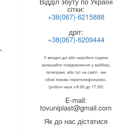
Відділ збуту по Україні
сітки:
+38(067)-6215888
дріт:
+38(067)-6209444
а
,
У вихідні дні або неробочі години
залишайте повідомлення у вайбері,
телеграмі, або тут на сайті - ми
обов`язково перетелефонуємо.
(робочі часи з 8.00 до 17.00)
E-mail:
tovuniplast@gmail.com
Як до нас дістатися