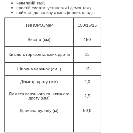
невеликій вазі;
простій системі установки і демонтажу;
стійкості до впливу атмосферних опадів.
ТИПОРОЗМІР
150/15/15
Висота (см)
150
Кількість горизонтальних дротів
15
Ширина чарунок (см. )
15
Діаметр дроту (мм)
2,0
Діаметр верхнього та нижнього
2,5
дроту (мм)
Довжина рулону (м)
50,0