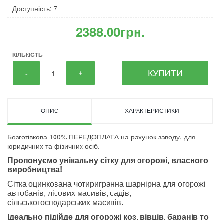
Доступність: 7
2388.00грн.
КІЛЬКІСТЬ
КУПИТИ
-
+
ОПИС
ХАРАКТЕРИСТИКИ
Безготівкова 100% ПЕРЕДОПЛАТА на рахунок заводу, для
юридичних та фізичних осіб.
Пропонуємо унікальну сітку для огорожі, власного
виробництва!
Сітка оцинкована чотиригранна шарнірна для огорожі
автобанів, лісових масивів, садів,
сільськогосподарських масивів.
Ідеально підійде для огорожі коз, вівців, баранів то