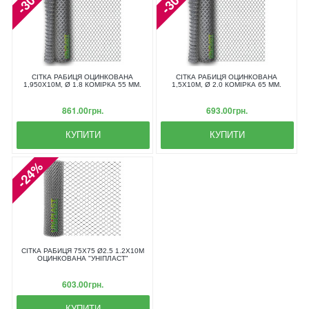
-30%
-30%
СІТКА РАБИЦЯ ОЦИНКОВАНА
СІТКА РАБИЦЯ ОЦИНКОВАНА
1,950X10М, Ø 1.8 КОМІРКА 55 ММ.
1,5X10М, Ø 2.0 КОМІРКА 65 ММ.
861.00грн.
693.00грн.
КУПИТИ
КУПИТИ
-24%
СІТКА РАБИЦЯ 75Х75 Ø2.5 1.2Х10М
ОЦИНКОВАНА "УНІПЛАСТ"
603.00грн.
КУПИТИ