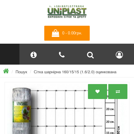
0 - 0.00грн.
Пошук
Сітка шарнірна 160/15/15 (1.6/2.0) оцинкована