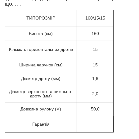
що. .
. .
ТИПОРОЗМІР
160/15/15
Висота (см)
160
Кількість горизонтальних дротів
15
Ширина чарунок (см)
15
Діаметр дроту (мм)
1,6
Діаметр верхнього та нижнього
2,0
дроту (мм)
Довжина рулону (м)
50,0
Гарантія