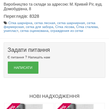
Виробництво та склади за адресою: М. Кривий Ріг, вуд.
Домобудівна, 8
Переглядів: 8328
Сітка шарнірна
,
сетка лесная
,
сетка шарнирная
,
сетка
фермерская
,
сетка для забора
,
Сітка лісова
,
Сітка сталева
,
унипласт
,
сетка оцинкована
,
ограждения из сетки
Задати питання
Є питання ? Напишіть нам
НАПИСАТИ
НОВІ НАДХОДЖЕННЯ