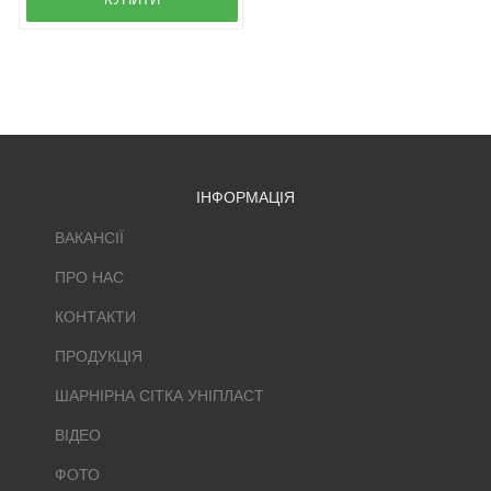
ІНФОРМАЦІЯ
ВАКАНСІЇ
ПРО НАС
КОНТАКТИ
ПРОДУКЦІЯ
ШАРНІРНА СІТКА УНІПЛАСТ
ВІДЕО
ФОТО