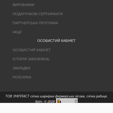
ВИРОБНИКИ
ПОДАРУНКОВІ СЕРТИФІКАТИ
ПАРТНЕРСЬКА ПРОГРАМА
АКЦІЇ
ОСОБИСТИЙ КАБІНЕТ
ОСОБИСТИЙ КАБІНЕТ
ІСТОРІЯ ЗАМОВЛЕНЬ
ЗАКЛАДКИ
РОЗСИЛКА
ТОВ УНІПЛАСТ сітка шарнірна фермерська лісова, сітка рабиця,
дріт. © 2026