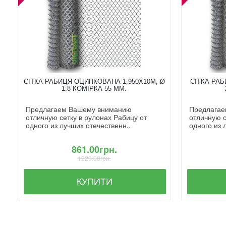
СІТКА РАБИЦЯ ОЦИНКОВАНА 1,950X10М, Ø
СІТКА РАБ
1.8 КОМІРКА 55 ММ.
Предлагаем Вашему вниманию
Предлагае
отличную сетку в рулонах Рабицу от
отличную с
одного из лучших отечественн..
одного из 
861.00грн.
1229.00грн.
КУПИТИ