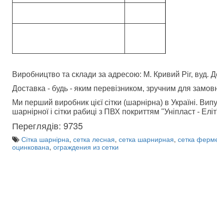
Виробництво та склади за адресою: М. Кривий Ріг, вуд. 
Доставка - будь - яким перевізником, зручним для замов
Ми перший виробник цієї сітки (шарнірна) в Україні. Ви
шарнірної і сітки рабиці з ПВХ покриттям "Уніпласт - Еліт
Переглядів: 9735
Сітка шарнірна
,
сетка лесная
,
сетка шарнирная
,
сетка ферм
оцинкована
,
ограждения из сетки