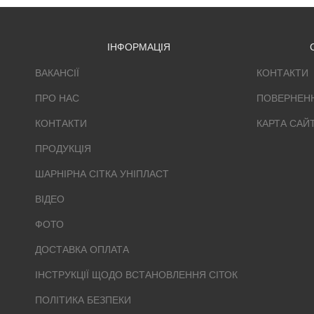
ІНФОРМАЦІЯ
ВАКАНСІЇ
КОНТАКТИ
ПРО НАС
ПОВЕРНЕН
КОНТАКТИ
КАРТА САЙ
ПРОДУКЦІЯ
ШАРНІРНА СІТКА УНІПЛАСТ
ВІДЕО
ФОТО
ДОСТАВКА ОПЛАТА
ІНСТРУКЦІЇ ЩОДО ВСТАНОВЛЕННЯ СІТОК
ПОЛІТИКА БЕЗПЕКИ