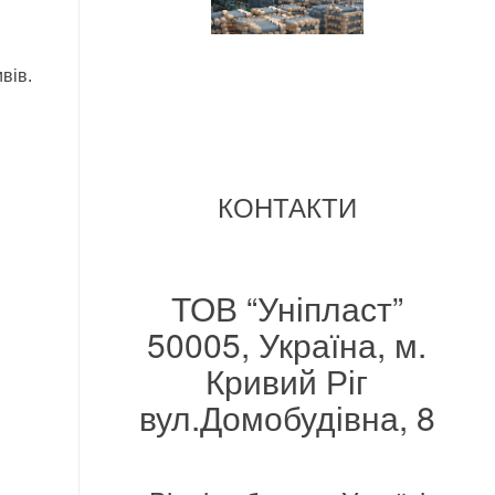
вів.
КОНТАКТИ
ТОВ “Уніпласт”
50005, Україна, м.
Кривий Ріг
вул.Домобудівна, 8