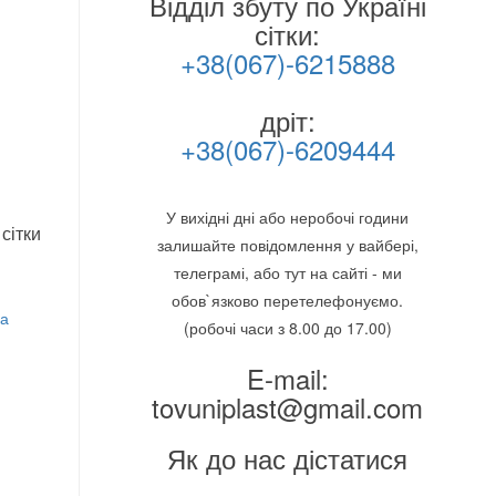
Відділ збуту по Україні
сітки:
+38(067)-6215888
дріт:
+38(067)-6209444
У вихідні дні або неробочі години
сітки
залишайте повідомлення у вайбері,
телеграмі, або тут на сайті - ми
обов`язково перетелефонуємо.
ка
(робочі часи з 8.00 до 17.00)
E-mail:
tovuniplast@gmail.com
Як до нас дістатися