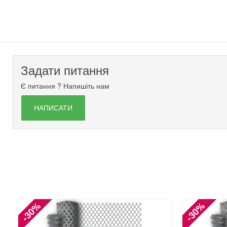
Задати питання
Є питання ? Напишіть нам
НАПИСАТИ
-30%
-30%