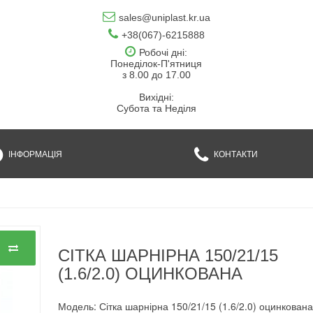
sales@uniplast.kr.ua
+38(067)-6215888
Робочі дні:
Понеділок-П'ятниця
з 8.00 до 17.00
Вихідні:
Субота та Неділя
ІНФОРМАЦІЯ
КОНТАКТИ
СІТКА ШАРНІРНА 150/21/15
(1.6/2.0) ОЦИНКОВАНА
Модель: Сітка шарнірна 150/21/15 (1.6/2.0) оцинкован