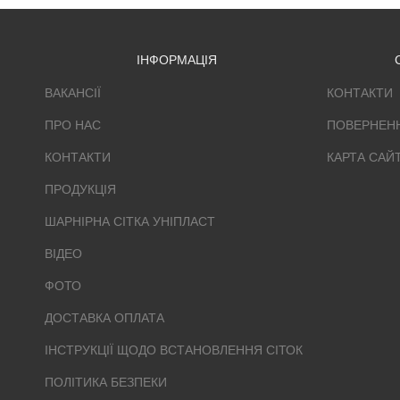
ІНФОРМАЦІЯ
ВАКАНСІЇ
КОНТАКТИ
ПРО НАС
ПОВЕРНЕН
КОНТАКТИ
КАРТА САЙ
ПРОДУКЦІЯ
ШАРНІРНА СІТКА УНІПЛАСТ
ВІДЕО
ФОТО
ДОСТАВКА ОПЛАТА
ІНСТРУКЦІЇ ЩОДО ВСТАНОВЛЕННЯ СІТОК
ПОЛІТИКА БЕЗПЕКИ