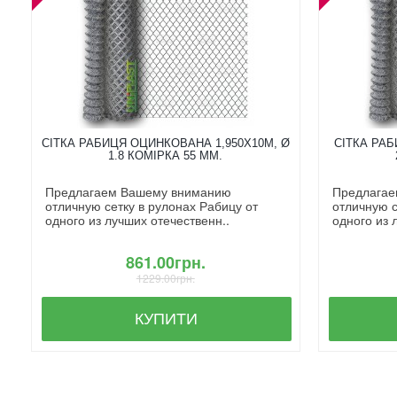
СІТКА РАБИЦЯ ОЦИНКОВАНА 1,950X10М, Ø
СІТКА РАБ
1.8 КОМІРКА 55 ММ.
Предлагаем Вашему вниманию
Предлагае
отличную сетку в рулонах Рабицу от
отличную с
одного из лучших отечественн..
одного из 
861.00грн.
1229.00грн.
КУПИТИ