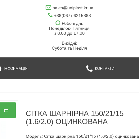
sales@uniplast.kr.ua
+38(067)-6215888
Робочі дні:
Понеділок-П'ятниця
з 8.00 до 17.00
Вихідні:
Субота та Неділя
ІНФОРМАЦІЯ
КОНТАКТИ
СІТКА ШАРНІРНА 150/21/15
(1.6/2.0) ОЦИНКОВАНА
Модель: Сітка шарнірна 150/21/15 (1.6/2.0) оцинкован