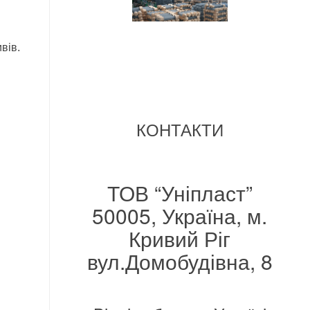
вів.
КОНТАКТИ
ТОВ “Уніпласт”
50005, Україна, м.
Кривий Ріг
вул.Домобудівна, 8