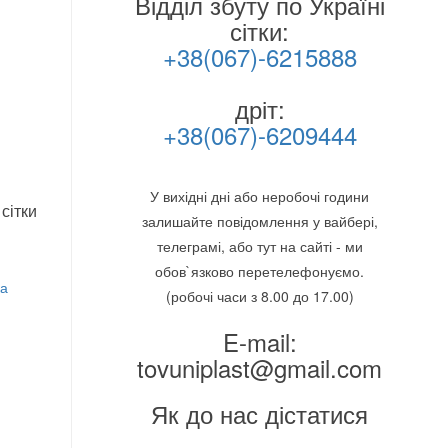
Відділ збуту по Україні
сітки:
+38(067)-6215888
дріт:
+38(067)-6209444
У вихідні дні або неробочі години
сітки
залишайте повідомлення у вайбері,
телеграмі, або тут на сайті - ми
обов`язково перетелефонуємо.
ка
(робочі часи з 8.00 до 17.00)
E-mail:
tovuniplast@gmail.com
Як до нас дістатися