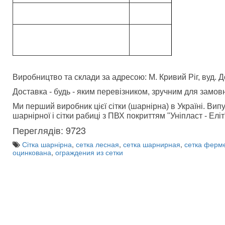
Виробництво та склади за адресою: М. Кривий Ріг, вуд. 
Доставка - будь - яким перевізником, зручним для замов
Ми перший виробник цієї сітки (шарнірна) в Україні. Ви
шарнірної і сітки рабиці з ПВХ покриттям "Уніпласт - Еліт
Переглядів: 9723
Сітка шарнірна
,
сетка лесная
,
сетка шарнирная
,
сетка ферм
оцинкована
,
ограждения из сетки