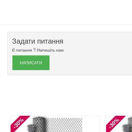
Задати питання
Є питання ? Напишіть нам
НАПИСАТИ
-30%
-30%