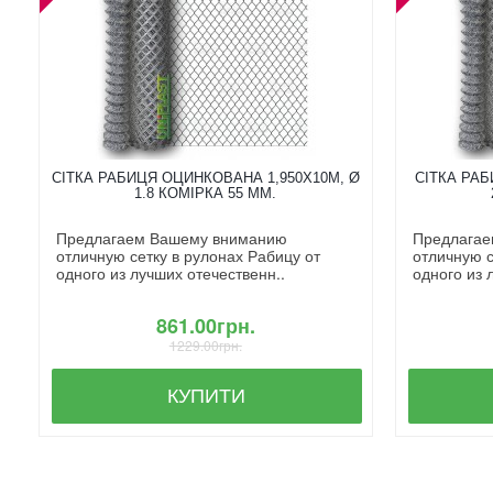
СІТКА РАБИЦЯ ОЦИНКОВАНА 1,950X10М, Ø
СІТКА РАБ
1.8 КОМІРКА 55 ММ.
Предлагаем Вашему вниманию
Предлагае
отличную сетку в рулонах Рабицу от
отличную с
одного из лучших отечественн..
одного из 
861.00грн.
1229.00грн.
КУПИТИ