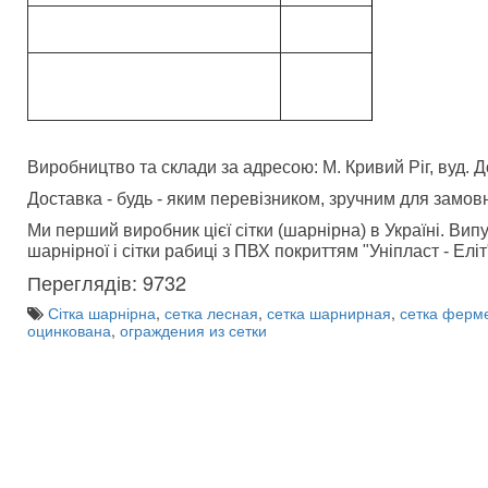
Виробництво та склади за адресою: М. Кривий Ріг, вуд. 
Доставка - будь - яким перевізником, зручним для замов
Ми перший виробник цієї сітки (шарнірна) в Україні. Ви
шарнірної і сітки рабиці з ПВХ покриттям "Уніпласт - Еліт
Переглядів: 9732
Сітка шарнірна
,
сетка лесная
,
сетка шарнирная
,
сетка ферм
оцинкована
,
ограждения из сетки