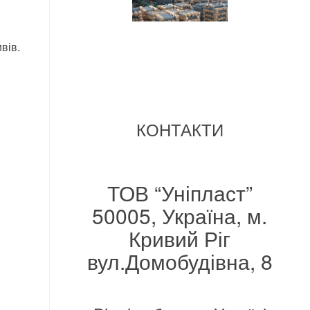
вів.
КОНТАКТИ
ТОВ “Уніпласт”
50005, Україна, м.
Кривий Ріг
вул.Домобудівна, 8