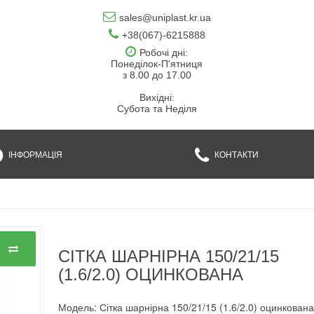
sales@uniplast.kr.ua
+38(067)-6215888
Робочі дні:
Понеділок-П'ятниця
з 8.00 до 17.00
Вихідні:
Субота та Неділя
ІНФОРМАЦІЯ
КОНТАКТИ
СІТКА ШАРНІРНА 150/21/15
(1.6/2.0) ОЦИНКОВАНА
Модель: Сітка шарнірна 150/21/15 (1.6/2.0) оцинкован