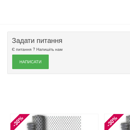
Задати питання
Є питання ? Напишіть нам
НАПИСАТИ
-30%
-30%