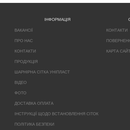
ІНФОРМАЦІЯ
ВАКАНСІЇ
КОНТАКТИ
ПРО НАС
ПОВЕРНЕН
КОНТАКТИ
КАРТА САЙ
ПРОДУКЦІЯ
ШАРНІРНА СІТКА УНІПЛАСТ
ВІДЕО
ФОТО
ДОСТАВКА ОПЛАТА
ІНСТРУКЦІЇ ЩОДО ВСТАНОВЛЕННЯ СІТОК
ПОЛІТИКА БЕЗПЕКИ