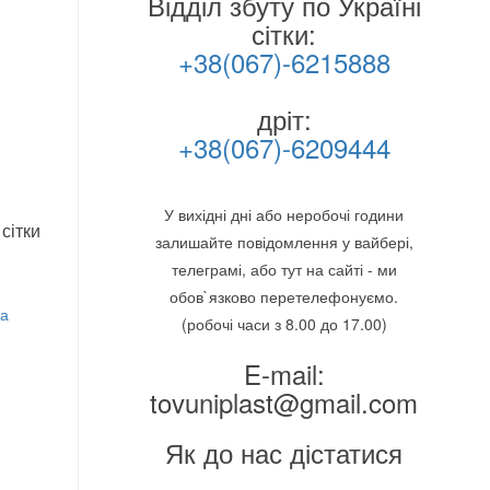
Відділ збуту по Україні
сітки:
+38(067)-6215888
дріт:
+38(067)-6209444
У вихідні дні або неробочі години
сітки
залишайте повідомлення у вайбері,
телеграмі, або тут на сайті - ми
обов`язково перетелефонуємо.
ка
(робочі часи з 8.00 до 17.00)
E-mail:
tovuniplast@gmail.com
Як до нас дістатися