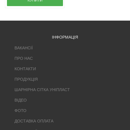
КУПИТИ
ІНФОРМАЦІЯ
ВАКАНСІЇ
ПРО НАС
КОНТАКТИ
ПРОДУКЦІЯ
ШАРНІРНА СІТКА УНІПЛАСТ
ВІДЕО
ФОТО
ДОСТАВКА ОПЛАТА