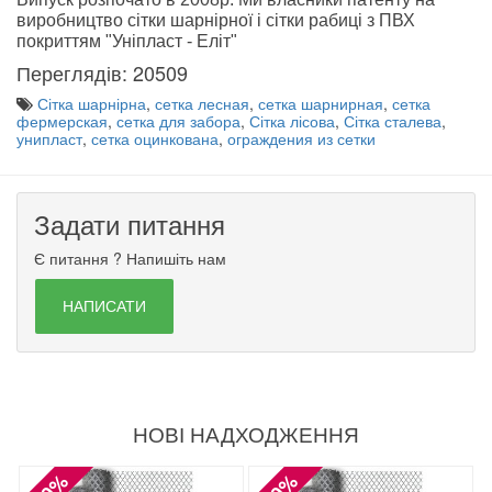
виробництво сітки шарнірної і сітки рабиці з ПВХ
покриттям "Уніпласт - Еліт
"
Переглядів: 20509
Сітка шарнірна
,
сетка лесная
,
сетка шарнирная
,
сетка
фермерская
,
сетка для забора
,
Сітка лісова
,
Сітка сталева
,
унипласт
,
сетка оцинкована
,
ограждения из сетки
Задати питання
Є питання ? Напишіть нам
НАПИСАТИ
НОВІ НАДХОДЖЕННЯ