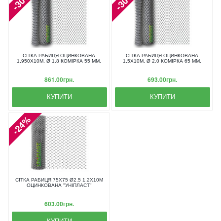
-30%
-30%
СІТКА РАБИЦЯ ОЦИНКОВАНА
СІТКА РАБИЦЯ ОЦИНКОВАНА
1,950X10М, Ø 1.8 КОМІРКА 55 ММ.
1,5X10М, Ø 2.0 КОМІРКА 65 ММ.
861.00грн.
693.00грн.
КУПИТИ
КУПИТИ
-24%
СІТКА РАБИЦЯ 75Х75 Ø2.5 1.2Х10М
ОЦИНКОВАНА "УНІПЛАСТ"
603.00грн.