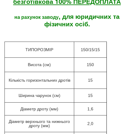
безготівкова 100% ПЕРЕДОПЛАТА
, для юридичних та
на рахунок заводу
фізичних осіб.
ТИПОРОЗМІР
150/15/15
Висота (см)
150
Кількість горизонтальних дротів
15
Ширина чарунок (см)
15
Діаметр дроту (мм)
1,6
Діаметр верхнього та нижнього
2,0
дроту (мм)