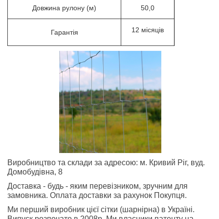
Довжина рулону (м)
50,0
12 місяців
Гарантія
Виробництво та склади за адресою: м. Кривий Ріг, вуд.
Домобудівна, 8
Доставка - будь - яким перевізником, зручним для
замовника. Оплата доставки за рахунок Покупця.
Ми перший виробник цієї сітки (шарнірна) в Україні.
Випуск розпочато в 2008р. Ми власники патенту на