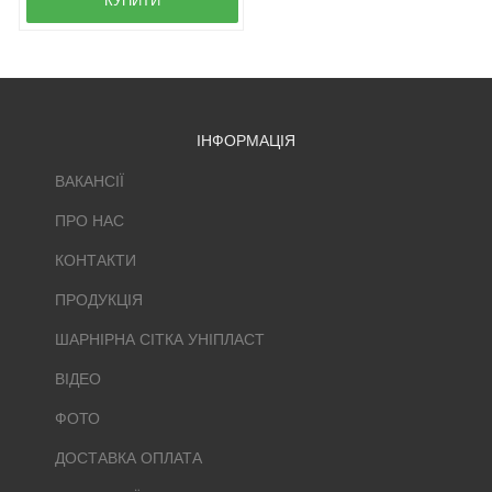
КУПИТИ
ІНФОРМАЦІЯ
ВАКАНСІЇ
ПРО НАС
КОНТАКТИ
ПРОДУКЦІЯ
ШАРНІРНА СІТКА УНІПЛАСТ
ВІДЕО
ФОТО
ДОСТАВКА ОПЛАТА