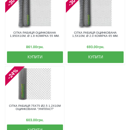
-30%
-30%
СІТКА РАБИЦЯ ОЦИНКОВАНА
СІТКА РАБИЦЯ ОЦИНКОВАНА
1,950X10М, Ø 1.8 КОМІРКА 55 ММ.
1,5X10М, Ø 2.0 КОМІРКА 65 ММ.
861.00грн.
693.00грн.
КУПИТИ
КУПИТИ
-24%
СІТКА РАБИЦЯ 75Х75 Ø2.5 1.2Х10М
ОЦИНКОВАНА "УНІПЛАСТ"
603.00грн.