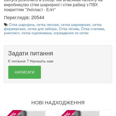
виробництво сітки шарнірної і сітки рабиці з ПВХ
покриттям "Уніпласт - Еліт
"
Переглядів: 20544
Сітка шарнірна
,
сетка лесная
,
сетка шарнирная
,
сетка
фермерская
,
сетка для забора
,
Сітка лісова
,
Сітка сталева
,
унипласт
,
сетка оцинкована
,
ограждения из сетки
Задати питання
Є питання ? Напишіть нам
НАПИСАТИ
НОВІ НАДХОДЖЕННЯ