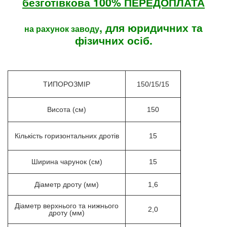
безготівкова 100% ПЕРЕДОПЛАТА
, для юридичних та
на рахунок заводу
фізичних осіб.
ТИПОРОЗМІР
150/15/15
Висота (см)
150
Кількість горизонтальних дротів
15
Ширина чарунок (см)
15
Діаметр дроту (мм)
1,6
Діаметр верхнього та нижнього
2,0
дроту (мм)