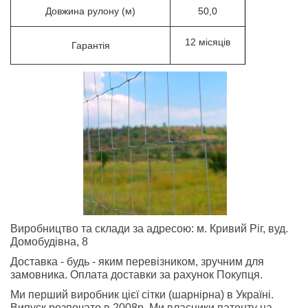
Довжина рулону (м)
50,0
12 місяців
Гарантія
Виробництво та склади за адресою: м. Кривий Ріг, вуд.
Домобудівна, 8
Доставка - будь - яким перевізником, зручним для
замовника. Оплата доставки за рахунок Покупця.
Ми перший виробник цієї сітки (шарнірна) в Україні.
Випуск розпочато в 2008р. Ми власники патенту на