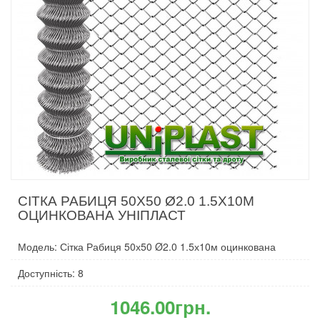
СІТКА РАБИЦЯ 50Х50 Ø2.0 1.5Х10М
ОЦИНКОВАНА УНІПЛАСТ
Модель: Сітка Рабиця 50х50 Ø2.0 1.5х10м оцинкована
Доступність: 8
1046.00грн.