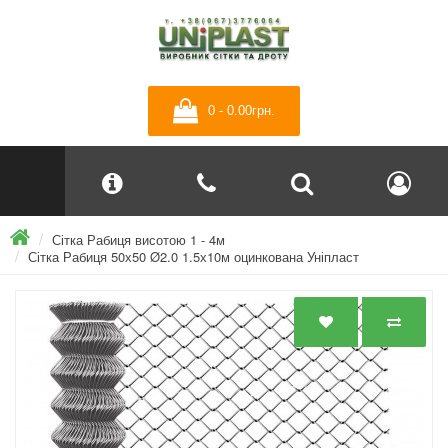
0 - 0.00грн.
Сітка Рабиця висотою 1 - 4м
Сітка Рабиця 50х50 Ø2.0 1.5х10м оцинкована Уніпласт