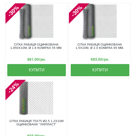
-30%
-30%
СІТКА РАБИЦЯ ОЦИНКОВАНА
СІТКА РАБИЦЯ ОЦИНКОВАНА
1,950X10М, Ø 1.8 КОМІРКА 55 ММ.
1,5X10М, Ø 2.0 КОМІРКА 65 ММ.
861.00грн.
693.00грн.
КУПИТИ
КУПИТИ
-24%
СІТКА РАБИЦЯ 75Х75 Ø2.5 1.2Х10М
ОЦИНКОВАНА "УНІПЛАСТ"
603.00грн.