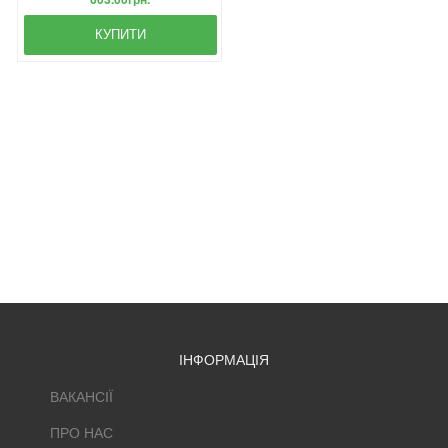
КУПИТИ
ІНФОРМАЦІЯ
ВАКАНСІЇ
ПРО НАС