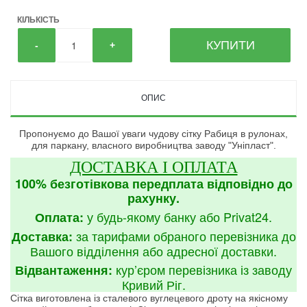
КІЛЬКІСТЬ
КУПИТИ
-
+
ОПИС
Пропонуємо до Вашої уваги чудову сітку Рабиця в рулонах,
для паркану, власного виробництва заводу "Уніпласт".
ДОСТАВКА І ОПЛАТА
100% безготівкова передплата відповідно до
рахунку.
у будь-якому банку або Privat24.
Оплата:
за тарифами обраного перевізника до
Доставка:
Вашого відділення або адресної доставки.
кур’єром перевізника із заводу
Відвантаження:
Кривий Ріг.
Сітка виготовлена із сталевого вуглецевого дроту на якісному