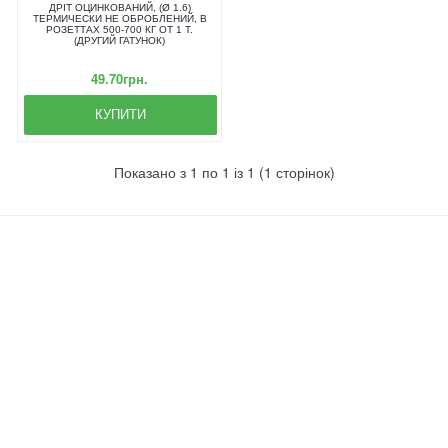
ДРІТ ОЦИНКОВАНИЙ, (Ø 1.6)
ТЕРМИЧЕСКИ НЕ ОБРОБЛЕНИЙ, В
РОЗЕТТАХ 500-700 КГ ОТ 1 Т.
(ДРУГИЙ ГАТУНОК)
49.70грн.
КУПИТИ
Показано з 1 по 1 із 1 (1 сторінок)