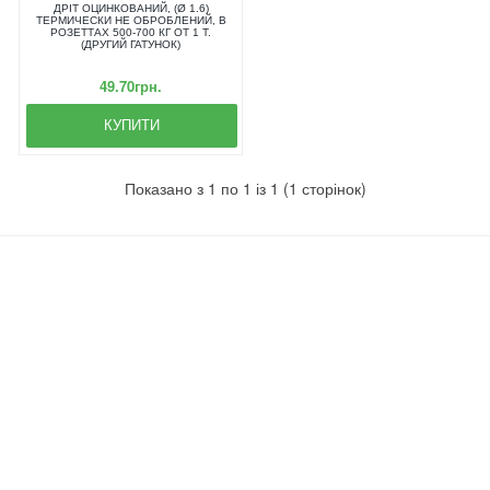
ДРІТ ОЦИНКОВАНИЙ, (Ø 1.6)
ТЕРМИЧЕСКИ НЕ ОБРОБЛЕНИЙ, В
РОЗЕТТАХ 500-700 КГ ОТ 1 Т.
(ДРУГИЙ ГАТУНОК)
49.70грн.
КУПИТИ
Показано з 1 по 1 із 1 (1 сторінок)