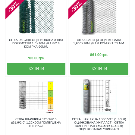
-30%
-30%
СІТКА РАБИЦЯ ОЦИНКОВАНА З ПВХ
СІТКА РАБИЦЯ ОЦИНКОВАНА
ПОКРИТТЯМ 1,0X10М, Ø 1.8/2.8
1,950X10М, Ø 1.8 КОМІРКА 55 ММ.
КОМІРКА 60ММ.
861.00грн.
703.00грн.
КУПИТИ
КУПИТИ
СІТКА ШАРНІРНА 125/16/15
СІТКА ШАРНІРНА 150/15/15 (1.6/2.0)
(Ø1,6/2,0) 1.25Х50М ПОЛЕГШЕНА
ОЦИНКОВАНА УНІПЛАСТ - СЕТКА
УНІПЛАСТ
ШАРНИРНАЯ 150/15/15 (1.6/2.0)
ОЦИНКОВАНАЯ УНИПЛАСТ