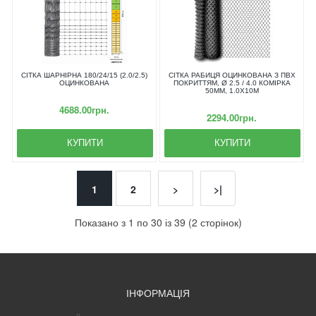
СІТКА ШАРНІРНА 180/24/15 (2.0/2.5)
СІТКА РАБИЦЯ ОЦИНКОВАНА З ПВХ
ОЦИНКОВАНА
ПОКРИТТЯМ, Ø 2.5 / 4.0 КОМІРКА
50ММ, 1.0Х10М
4688.00грн.
2294.00грн.
КУПИТИ
КУПИТИ
1
2
>
>|
Показано з 1 по 30 із 39 (2 сторінок)
ІНФОРМАЦІЯ