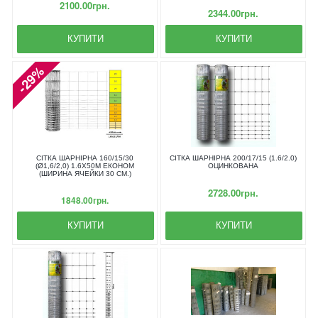
2100.00грн.
2344.00грн.
КУПИТИ
КУПИТИ
-29%
СІТКА ШАРНІРНА 160/15/30
СІТКА ШАРНІРНА 200/17/15 (1.6/2.0)
(Ø1,6/2,0) 1.6Х50М ЕКОНОМ
ОЦИНКОВАНА
(ШИРИНА ЯЧЕЙКИ 30 СМ.)
2728.00грн.
1848.00грн.
КУПИТИ
КУПИТИ