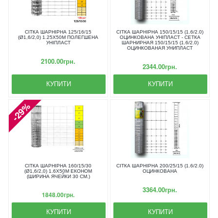
СІТКА ШАРНІРНА 125/16/15
СІТКА ШАРНІРНА 150/15/15 (1.6/2.0)
(Ø1,6/2,0) 1.25Х50М ПОЛЕГШЕНА
ОЦИНКОВАНА УНІПЛАСТ - СЕТКА
УНІПЛАСТ
ШАРНИРНАЯ 150/15/15 (1.6/2.0)
ОЦИНКОВАНАЯ УНИПЛАСТ
2100.00грн.
2344.00грн.
КУПИТИ
КУПИТИ
-29%
СІТКА ШАРНІРНА 160/15/30
СІТКА ШАРНІРНА 200/25/15 (1.6/2.0)
(Ø1,6/2,0) 1.6Х50М ЕКОНОМ
ОЦИНКОВАНА
(ШИРИНА ЯЧЕЙКИ 30 СМ.)
3364.00грн.
1848.00грн.
КУПИТИ
КУПИТИ