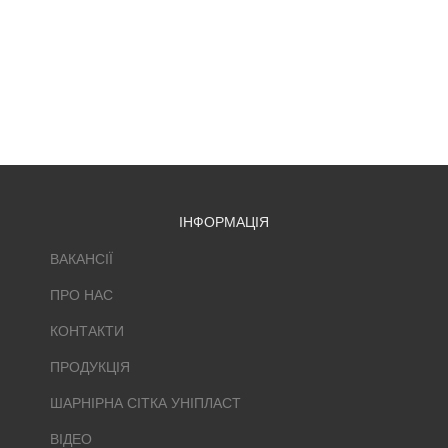
ІНФОРМАЦІЯ
ВАКАНСІЇ
ПРО НАС
КОНТАКТИ
ПРОДУКЦІЯ
ШАРНІРНА СІТКА УНІПЛАСТ
ВІДЕО