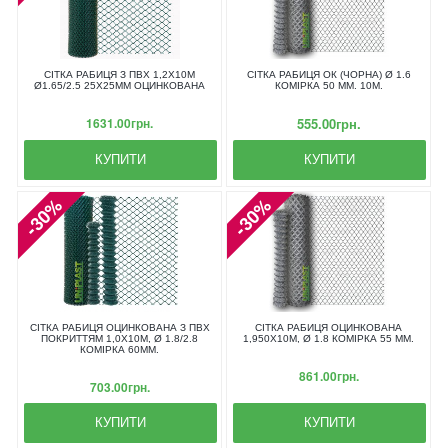
СІТКА РАБИЦЯ З ПВХ 1,2Х10М
СІТКА РАБИЦЯ ОК (ЧОРНА) Ø 1.6
Ø1.65/2.5 25Х25ММ ОЦИНКОВАНА
КОМІРКА 50 ММ. 10М.
1631.00грн.
555.00грн.
КУПИТИ
КУПИТИ
-30%
-30%
СІТКА РАБИЦЯ ОЦИНКОВАНА З ПВХ
СІТКА РАБИЦЯ ОЦИНКОВАНА
ПОКРИТТЯМ 1,0X10М, Ø 1.8/2.8
1,950X10М, Ø 1.8 КОМІРКА 55 ММ.
КОМІРКА 60ММ.
861.00грн.
703.00грн.
КУПИТИ
КУПИТИ