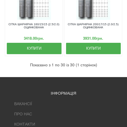
СІТКА ШАРНІРНА 160/15/15 (2.5/2.0)
СІТКА ШАРНІРНА 200/17/15 (2.0/2.5)
ОЦИНКОВАНА
ОЦИНКОВАНА
3418.00грн.
3931.00грн.
КУПИТИ
КУПИТИ
Показано з 1 по 30 із 30 (1 сторінок)
ІНФОРМАЦІЯ
ВАКАНСІЇ
ПРО НАС
КОНТАКТИ