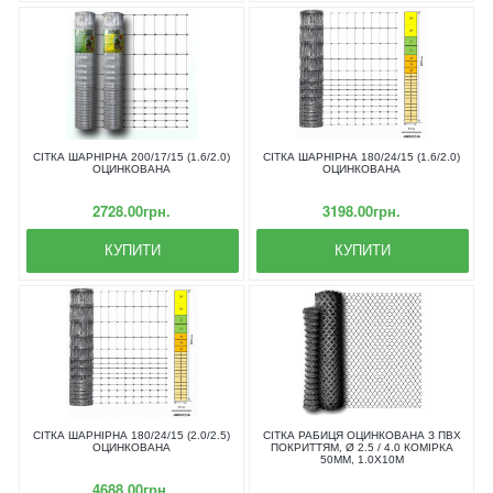
СІТКА ШАРНІРНА 200/17/15 (1.6/2.0)
СІТКА ШАРНІРНА 180/24/15 (1.6/2.0)
ОЦИНКОВАНА
ОЦИНКОВАНА
2728.00грн.
3198.00грн.
КУПИТИ
КУПИТИ
СІТКА ШАРНІРНА 180/24/15 (2.0/2.5)
СІТКА РАБИЦЯ ОЦИНКОВАНА З ПВХ
ОЦИНКОВАНА
ПОКРИТТЯМ, Ø 2.5 / 4.0 КОМІРКА
50ММ, 1.0Х10М
4688.00грн.