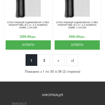
СІТКА РАБИЦЯ ОЦИНКОВАНА З ПВХ
СІТКА РАБИЦЯ ОЦИНКОВАНА З ПВХ
ПОКРИТТЯМ, Ø 2.5 / 4.0 КОМІРКА
ПОКРИТТЯМ, Ø 2.5 / 4.0 КОМІРКА
50ММ, 1.0Х10М
50ММ, 1.5Х10М
2294.00грн.
3440.00грн.
КУПИТИ
КУПИТИ
1
2
>
>|
Показано з 1 по 30 із 38 (2 сторінок)
ІНФОРМАЦІЯ
ВАКАНСІЇ