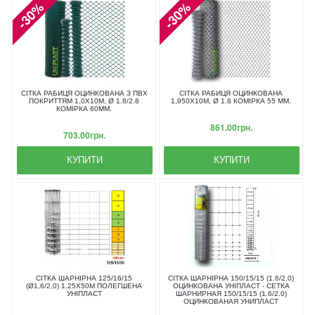
-30%
-30%
СІТКА РАБИЦЯ ОЦИНКОВАНА З ПВХ
СІТКА РАБИЦЯ ОЦИНКОВАНА
ПОКРИТТЯМ 1,0X10М, Ø 1.8/2.8
1,950X10М, Ø 1.8 КОМІРКА 55 ММ.
КОМІРКА 60ММ.
861.00грн.
703.00грн.
КУПИТИ
КУПИТИ
СІТКА ШАРНІРНА 125/16/15
СІТКА ШАРНІРНА 150/15/15 (1.6/2.0)
(Ø1,6/2,0) 1.25Х50М ПОЛЕГШЕНА
ОЦИНКОВАНА УНІПЛАСТ - СЕТКА
УНІПЛАСТ
ШАРНИРНАЯ 150/15/15 (1.6/2.0)
ОЦИНКОВАНАЯ УНИПЛАСТ