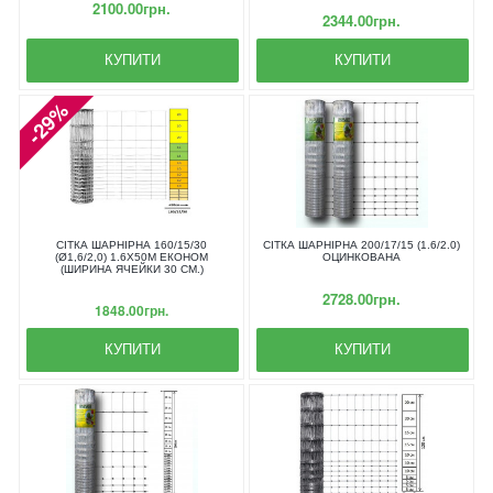
2100.00грн.
2344.00грн.
КУПИТИ
КУПИТИ
-29%
СІТКА ШАРНІРНА 160/15/30
СІТКА ШАРНІРНА 200/17/15 (1.6/2.0)
(Ø1,6/2,0) 1.6Х50М ЕКОНОМ
ОЦИНКОВАНА
(ШИРИНА ЯЧЕЙКИ 30 СМ.)
2728.00грн.
1848.00грн.
КУПИТИ
КУПИТИ