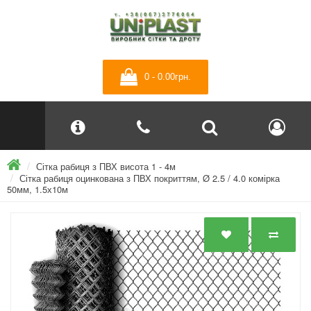
0 - 0.00грн.
Сітка рабиця з ПВХ висота 1 - 4м
Сітка рабиця оцинкована з ПВХ покриттям, Ø 2.5 / 4.0 комірка
50мм, 1.5х10м