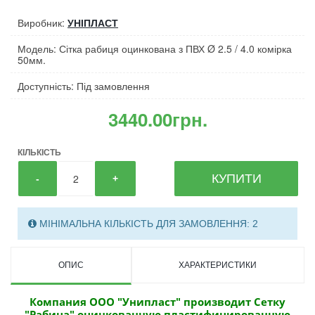
Виробник:
УНІПЛАСТ
Модель: Сітка рабиця оцинкована з ПВХ Ø 2.5 / 4.0 комірка
50мм.
Доступність: Під замовлення
3440.00грн.
КІЛЬКІСТЬ
КУПИТИ
-
+
МІНІМАЛЬНА КІЛЬКІСТЬ ДЛЯ ЗАМОВЛЕННЯ: 2
ОПИС
ХАРАКТЕРИСТИКИ
Компания ООО "Унипласт" производит Сетку
"Рабица" оцинкованную пластифицированную