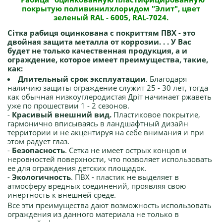
покрытую поливинилхлоридом "Элит", цвет
зеленый RAL - 6005, RAL-7024.
Сітка рабиця оцинкована с покриттям ПВХ - это
двойная защита металла от коррозии. . . У Вас
будет не только качественная продукция, а и
ограждение, которое имеет преимущества, такие,
как:
Длительный срок эксплуатации
. Благодаря
наличию защиты ограждение служит 25 - 30 лет, тогда
как обычная низкоуглеродистая Дріт начинает ржаветь
уже по прошествии 1 - 2 сезонов.
-
Красивый внешний вид.
Пластиковое покрытие,
гармонично вписываясь в ландшафтный дизайн
территории и не акцентируя на себе внимания и при
этом радует глаз.
-
Безопасность
. Сетка не имеет острых концов и
неровностей поверхности, что позволяет использовать
ее для ограждения детских площадок.
-
Экологичность
. ПВХ - пластик не выделяет в
атмосферу вредных соединений, проявляя свою
инертность к внешней среде.
Все эти преимущества дают возможность использовать
ограждения из данного материала не только в