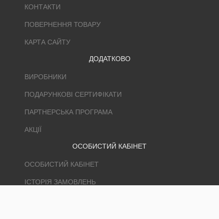
КОНТАКТИ
ПОВЕРНЕННЯ ТОВАРУ
КАРТА САЙТУ
ДОДАТКОВО
ВИРОБНИКИ
ПОДАРУНКОВІ СЕРТИФІКАТИ
ПАРТНЕРСЬКА ПРОГРАМА
АКЦІЇ
ОСОБИСТИЙ КАБІНЕТ
ОСОБИСТИЙ КАБІНЕТ
ІСТОРІЯ ЗАМОВЛЕНЬ
ЗАКЛАДКИ
РОЗСИЛКА