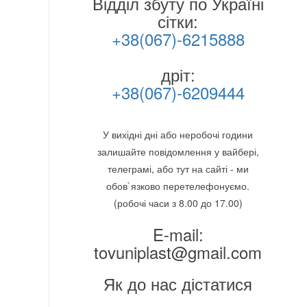
Відділ збуту по Україні
сітки:
+38(067)-6215888
дріт:
+38(067)-6209444
У вихідні дні або неробочі години
залишайте повідомлення у вайбері,
телеграмі, або тут на сайті - ми
обов`язково перетелефонуємо.
(робочі часи з 8.00 до 17.00)
E-mail:
tovuniplast@gmail.com
Як до нас дістатися