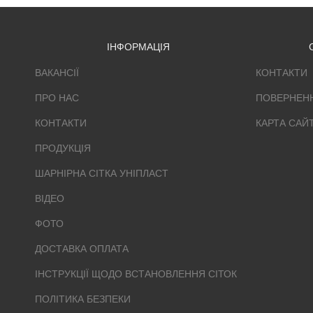
ІНФОРМАЦІЯ
ВАКАНСІЇ
КОНТАКТИ
ПРО НАС
ПОВЕРНЕН
КОНТАКТИ
КАРТА САЙ
ПРОДУКЦІЯ
ШАРНІРНА СІТКА УНІПЛАСТ
ВІДЕО
ФОТО
ДОСТАВКА ОПЛАТА
ІНСТРУКЦІЇ ЩОДО ВСТАНОВЛЕННЯ СІТОК
ПОЛІТИКА БЕЗПЕКИ