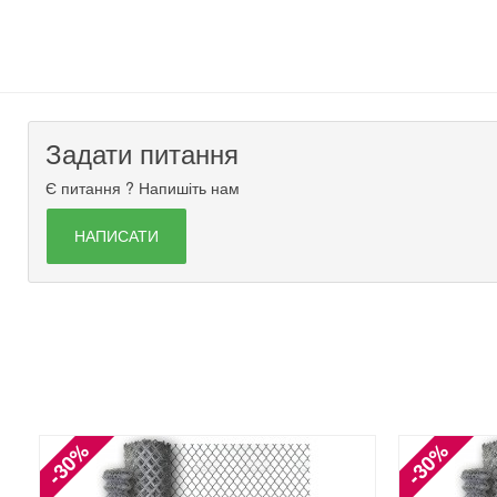
Задати питання
Є питання ? Напишіть нам
НАПИСАТИ
-30%
-30%