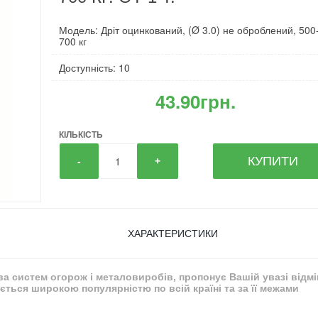
Модель: Дріт оцинкований, (Ø 3.0) не оброблений, 500
700 кг
Доступність: 10
43.90грн.
КІЛЬКІСТЬ
КУПИТИ
-
+
ХАРАКТЕРИСТИКИ
тва систем огорож і металовиробів, пропонує Вашій увазі відм
ться широкою популярністю по всій країні та за її межами