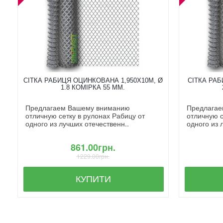
СІТКА РАБИЦЯ ОЦИНКОВАНА 1,950X10М, Ø
СІТКА РАБ
1.8 КОМІРКА 55 ММ.
Предлагаем Вашему вниманию
Предлагае
отличную сетку в рулонах Рабицу от
отличную с
одного из лучших отечественн..
одного из 
861.00грн.
1229.00грн.
КУПИТИ