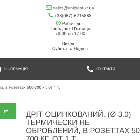
sales@uniplast.kr.ua
+38(067)-6215888
Робочі дні:
Понеділок-П'ятниця
з 8.00 до 17.00
Вихідні:
Субота та Неділя
ІНФОРМАЦІЯ
КОНТАКТИ
, в Розеттах 500-700 кг. от 1 т.
ДРІТ ОЦИНКОВАНИЙ, (Ø 3.0)
ТЕРМИЧЕСКИ НЕ
ОБРОБЛЕНИЙ, В РОЗЕТТАХ 50
700 КГ. ОТ 1 Т.