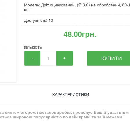
Модель: Дріт оцинкований, (Ø 3.0) не оброблений, 80-
кг.
Доступність: 10
48.00грн.
КІЛЬКІСТЬ
КУПИТИ
-
+
ХАРАКТЕРИСТИКИ
тва систем огорож і металовиробів, пропонує Вашій увазі відм
ться широкою популярністю по всій країні та за її межами