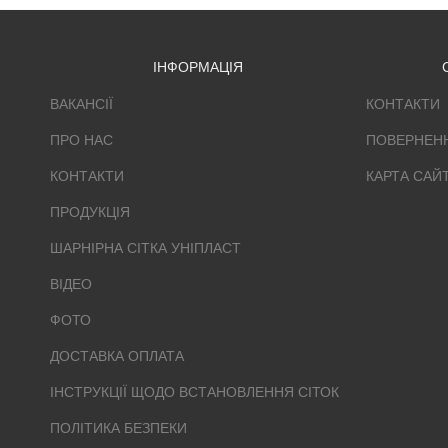
ІНФОРМАЦІЯ
ВАКАНСІЇ
КОНТАКТИ
ПРО НАС
ПОВЕРНЕН
КОНТАКТИ
КАРТА САЙ
ПРОДУКЦІЯ
ШАРНІРНА СІТКА УНІПЛАСТ
ВІДЕО
ФОТО
ДОСТАВКА ОПЛАТА
ІНСТРУКЦІЇ ЩОДО ВСТАНОВЛЕННЯ СІТОК
ПОЛІТИКА БЕЗПЕКИ