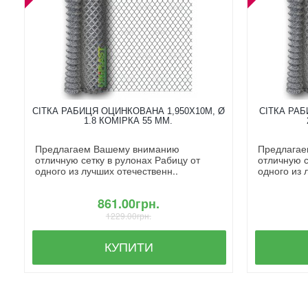
СІТКА РАБИЦЯ ОЦИНКОВАНА 1,950X10М, Ø
СІТКА РАБ
1.8 КОМІРКА 55 ММ.
Предлагаем Вашему вниманию
Предлагае
отличную сетку в рулонах Рабицу от
отличную с
одного из лучших отечественн..
одного из 
861.00грн.
1229.00грн.
КУПИТИ