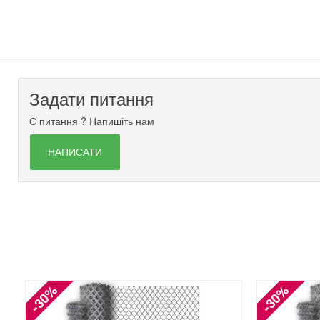
Задати питання
Є питання ? Напишіть нам
НАПИСАТИ
-30%
-30%