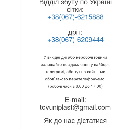
Відділ збуту по Україні
сітки:
+38(067)-6215888
дріт:
+38(067)-6209444
У вихідні дні або неробочі години
залишайте повідомлення у вайбері,
телеграмі, або тут на сайті - ми
обов`язково перетелефонуємо.
(робочі часи з 8.00 до 17.00)
E-mail:
tovuniplast@gmail.com
Як до нас дістатися