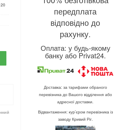
120
передплата
відповідно до
рахунку.
Оплата: у будь-якому
банку або Privat24.
Доставка: за тарифами обраного
перевізника до Вашого відділення або
адресної доставки.
Відвантаження: кур’єром перевізника із
інний
заводу Кривий Ріг.