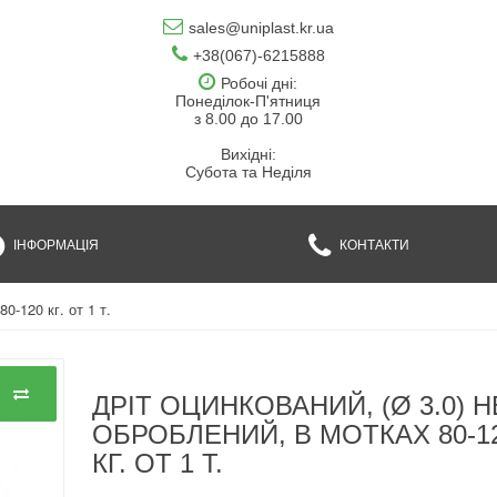
sales@uniplast.kr.ua
+38(067)-6215888
Робочі дні:
Понеділок-П'ятниця
з 8.00 до 17.00
Вихідні:
Субота та Неділя
ІНФОРМАЦІЯ
КОНТАКТИ
0-120 кг. от 1 т.
ДРІТ ОЦИНКОВАНИЙ, (Ø 3.0) Н
ОБРОБЛЕНИЙ, В МОТКАХ 80-1
КГ. ОТ 1 Т.