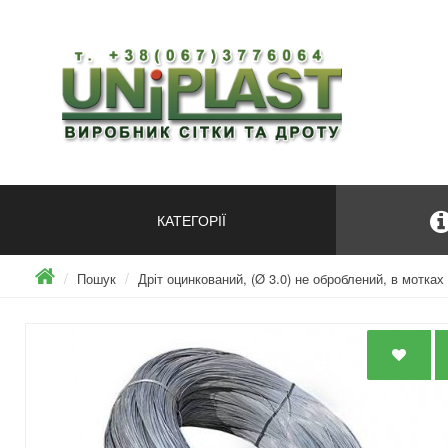
КАТЕГОРІЇ
Пошук
Дріт оцинкований, (Ø 3.0) не оброблений, в мотках 8