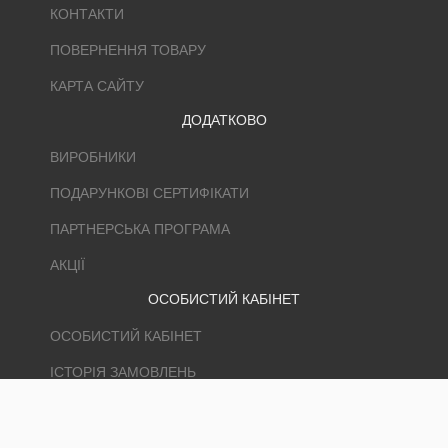
КОНТАКТИ
ПОВЕРНЕННЯ ТОВАРУ
КАРТА САЙТУ
ДОДАТКОВО
ВИРОБНИКИ
ПОДАРУНКОВІ СЕРТИФІКАТИ
ПАРТНЕРСЬКА ПРОГРАМА
АКЦІЇ
ОСОБИСТИЙ КАБІНЕТ
ОСОБИСТИЙ КАБІНЕТ
ІСТОРІЯ ЗАМОВЛЕНЬ
ЗАКЛАДКИ
РОЗСИЛКА