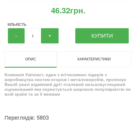
46.32грн.
КІЛЬКІСТЬ
КУПИТИ
-
+
ОПИС
ХАРАКТЕРИСТИКИ
Компанія Уніпласт, один з вітчизняних лідерів з
виробництва систем огорож і металовиробів, пропонує
Вашій увазі відмінний дріт сталевий низьковуглецевий
оцинкований яка користується широкою популярністю по
всій країні та за її межами
Переглядів: 5803