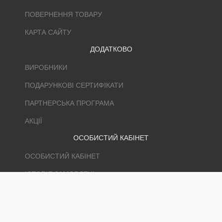
ПОВЕРНЕННЯ ТОВАРУ
КАРТА САЙТУ
ДОДАТКОВО
ВИРОБНИКИ
ПОДАРУНКОВІ СЕРТИФІКАТИ
ПАРТНЕРСЬКА ПРОГРАМА
АКЦІЇ
ОСОБИСТИЙ КАБІНЕТ
ОСОБИСТИЙ КАБІНЕТ
ІСТОРІЯ ЗАМОВЛЕНЬ
ЗАКЛАДКИ
РОЗСИЛКА