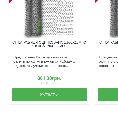
СІТКА РАБИЦЯ ОЦИНКОВАНА 1,950X10М, Ø
СІТКА РАБ
1.8 КОМІРКА 55 ММ.
Предлагаем Вашему вниманию
Предлагае
отличную сетку в рулонах Рабицу от
отличную с
одного из лучших отечественн..
одного из 
861.00грн.
1229.00грн.
КУПИТИ