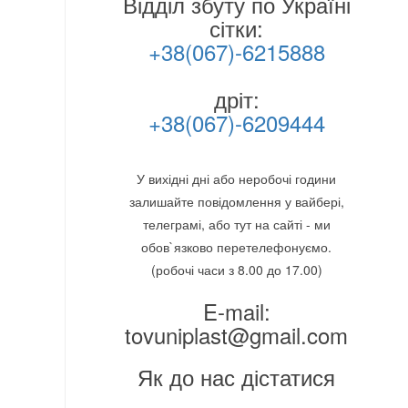
Відділ збуту по Україні
сітки:
+38(067)-6215888
дріт:
+38(067)-6209444
У вихідні дні або неробочі години
залишайте повідомлення у вайбері,
телеграмі, або тут на сайті - ми
обов`язково перетелефонуємо.
(робочі часи з 8.00 до 17.00)
E-mail:
tovuniplast@gmail.com
Як до нас дістатися