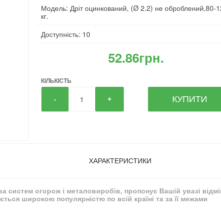
Модель: Дріт оцинкований, (Ø 2.2) не оброблений,80-
кг.
Доступність: 10
52.86грн.
КІЛЬКІСТЬ
КУПИТИ
-
+
ХАРАКТЕРИСТИКИ
тва систем огорож і металовиробів, пропонує Вашій увазі відм
ться широкою популярністю по всій країні та за її межами