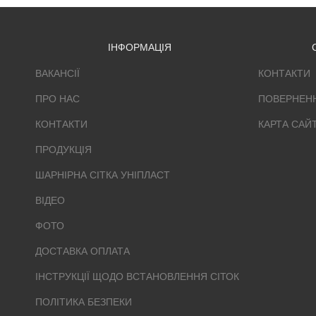
ІНФОРМАЦІЯ
ВАКАНСІЇ
КОНТАКТИ
ПРО НАС
ПОВЕРНЕН
КОНТАКТИ
КАРТА САЙ
ПРОДУКЦІЯ
ШАРНІРНА СІТКА УНІПЛАСТ
ВІДЕО
ФОТО
ДОСТАВКА ОПЛАТА
ІНСТРУКЦІЇ ЩОДО ВСТАНОВЛЕННЯ СІТОК
ПОЛІТИКА БЕЗПЕКИ