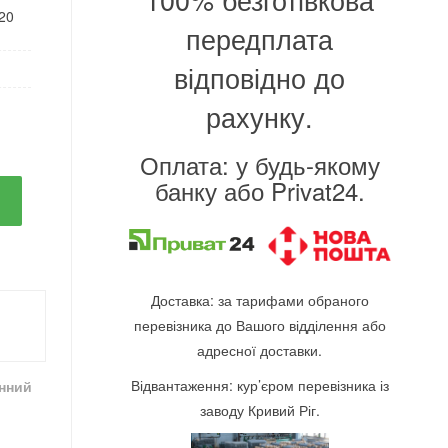
120
передплата
відповідно до
рахунку.
Оплата: у будь-якому
банку або Privat24.
Доставка: за тарифами обраного
перевізника до Вашого відділення або
адресної доставки.
Відвантаження: кур’єром перевізника із
інний
заводу Кривий Ріг.