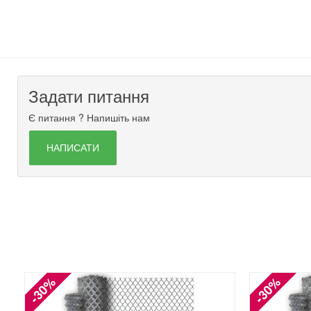
Задати питання
Є питання ? Напишіть нам
НАПИСАТИ
-30%
-30%