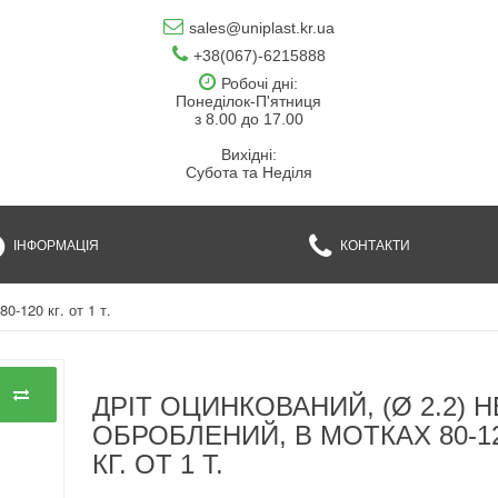
sales@uniplast.kr.ua
+38(067)-6215888
Робочі дні:
Понеділок-П'ятниця
з 8.00 до 17.00
Вихідні:
Субота та Неділя
ІНФОРМАЦІЯ
КОНТАКТИ
0-120 кг. от 1 т.
ДРІТ ОЦИНКОВАНИЙ, (Ø 2.2) Н
ОБРОБЛЕНИЙ, В МОТКАХ 80-1
КГ. ОТ 1 Т.