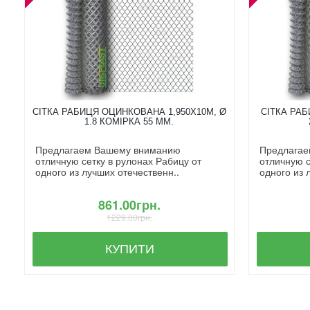
СІТКА РАБИЦЯ ОЦИНКОВАНА 1,950X10М, Ø
СІТКА РАБ
1.8 КОМІРКА 55 ММ.
Предлагаем Вашему вниманию
Предлагае
отличную сетку в рулонах Рабицу от
отличную с
одного из лучших отечественн..
одного из 
861.00грн.
1229.00грн.
КУПИТИ