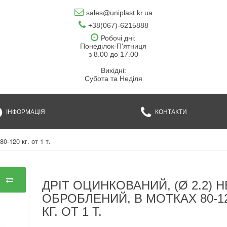
sales@uniplast.kr.ua
+38(067)-6215888
Робочі дні:
Понеділок-П'ятниця
з 8.00 до 17.00
Вихідні:
Субота та Неділя
ІНФОРМАЦІЯ
КОНТАКТИ
0-120 кг. от 1 т.
ДРІТ ОЦИНКОВАНИЙ, (Ø 2.2) Н
ОБРОБЛЕНИЙ, В МОТКАХ 80-1
КГ. ОТ 1 Т.