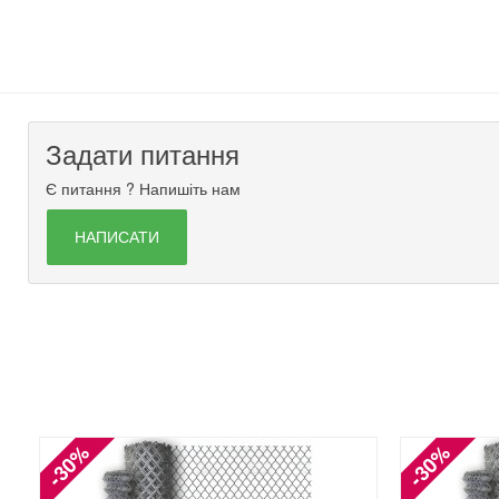
Задати питання
Є питання ? Напишіть нам
НАПИСАТИ
-30%
-30%