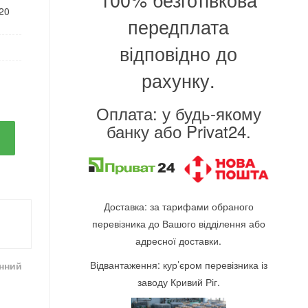
120
передплата
відповідно до
рахунку.
Оплата: у будь-якому
банку або Privat24.
Доставка: за тарифами обраного
перевізника до Вашого відділення або
адресної доставки.
Відвантаження: кур’єром перевізника із
інний
заводу Кривий Ріг.