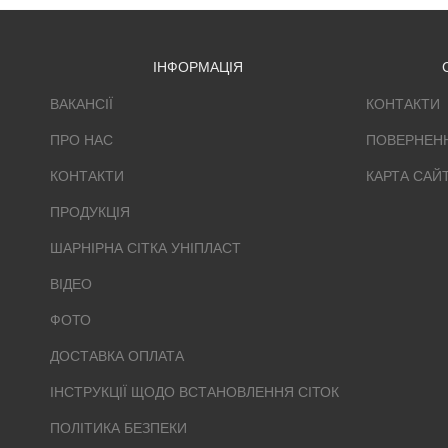
ІНФОРМАЦІЯ
ВАКАНСІЇ
КОНТАКТИ
ПРО НАС
ПОВЕРНЕН
КОНТАКТИ
КАРТА САЙ
ПРОДУКЦІЯ
ШАРНІРНА СІТКА УНІПЛАСТ
ВІДЕО
ФОТО
ДОСТАВКА ОПЛАТА
ІНСТРУКЦІЇ ЩОДО ВСТАНОВЛЕННЯ СІТОК
ПОЛІТИКА БЕЗПЕКИ