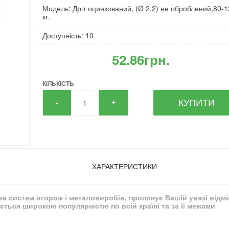
Модель: Дріт оцинкований, (Ø 2.2) не оброблений,80-
кг.
Доступність: 10
52.86грн.
КІЛЬКІСТЬ
КУПИТИ
-
+
ХАРАКТЕРИСТИКИ
тва систем огорож і металовиробів, пропонує Вашій увазі відм
ться широкою популярністю по всій країні та за її межами