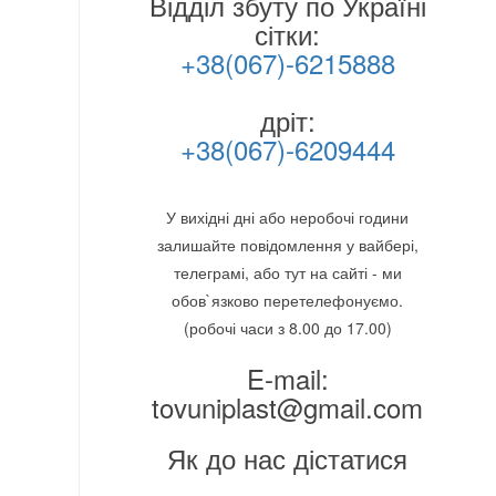
Відділ збуту по Україні
сітки:
+38(067)-6215888
дріт:
+38(067)-6209444
У вихідні дні або неробочі години
залишайте повідомлення у вайбері,
телеграмі, або тут на сайті - ми
обов`язково перетелефонуємо.
(робочі часи з 8.00 до 17.00)
E-mail:
tovuniplast@gmail.com
Як до нас дістатися