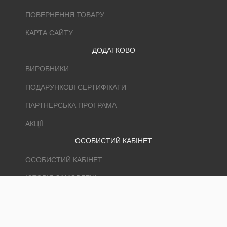
ПОВЕРНЕННЯ ТОВАРУ
КАРТА САЙТУ
ДОДАТКОВО
ВИРОБНИКИ
ПОДАРУНКОВІ СЕРТИФІКАТИ
ПАРТНЕРСЬКА ПРОГРАМА
АКЦІЇ
ОСОБИСТИЙ КАБІНЕТ
ОСОБИСТИЙ КАБІНЕТ
ІСТОРІЯ ЗАМОВЛЕНЬ
ЗАКЛАДКИ
РОЗСИЛКА