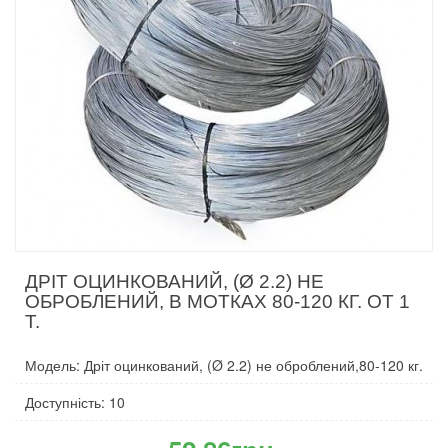
ДРІТ ОЦИНКОВАНИЙ, (Ø 2.2) НЕ
ОБРОБЛЕНИЙ, В МОТКАХ 80-120 КГ. ОТ 1
Т.
Модель: Дріт оцинкований, (Ø 2.2) не оброблений,80-120 кг.
Доступність: 10