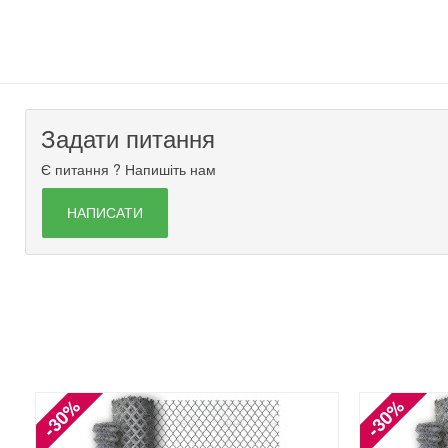
Задати питання
Є питання ? Напишіть нам
НАПИСАТИ
-30%
-30%