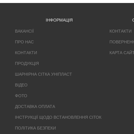
ІНФОРМАЦІЯ
ВАКАНСІЇ
КОНТАКТИ
ПРО НАС
ПОВЕРНЕН
КОНТАКТИ
КАРТА САЙ
ПРОДУКЦІЯ
ШАРНІРНА СІТКА УНІПЛАСТ
ВІДЕО
ФОТО
ДОСТАВКА ОПЛАТА
ІНСТРУКЦІЇ ЩОДО ВСТАНОВЛЕННЯ СІТОК
ПОЛІТИКА БЕЗПЕКИ