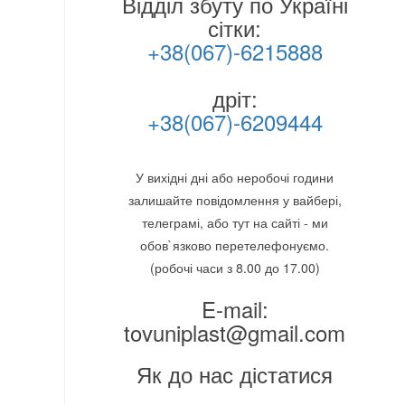
Відділ збуту по Україні
сітки:
+38(067)-6215888
дріт:
+38(067)-6209444
У вихідні дні або неробочі години
залишайте повідомлення у вайбері,
телеграмі, або тут на сайті - ми
обов`язково перетелефонуємо.
(робочі часи з 8.00 до 17.00)
E-mail:
tovuniplast@gmail.com
Як до нас дістатися