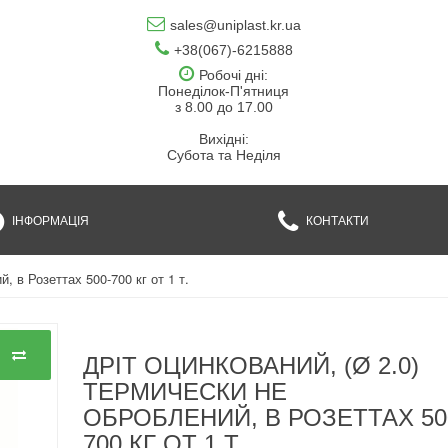
sales@uniplast.kr.ua
+38(067)-6215888
Робочі дні:
Понеділок-П'ятниця
з 8.00 до 17.00
Вихідні:
Субота та Неділя
ІНФОРМАЦІЯ
КОНТАКТИ
, в Розеттах 500-700 кг от 1 т.
ДРІТ ОЦИНКОВАНИЙ, (Ø 2.0)
ТЕРМИЧЕСКИ НЕ
ОБРОБЛЕНИЙ, В РОЗЕТТАХ 50
700 КГ ОТ 1 Т.