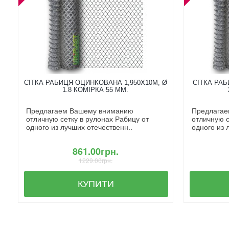
СІТКА РАБИЦЯ ОЦИНКОВАНА 1,950X10М, Ø
СІТКА РАБ
1.8 КОМІРКА 55 ММ.
Предлагаем Вашему вниманию
Предлагае
отличную сетку в рулонах Рабицу от
отличную с
одного из лучших отечественн..
одного из 
861.00грн.
1229.00грн.
КУПИТИ