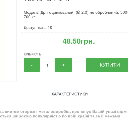
Модель: Дріт оцинкований, (Ø 2.0) не оброблений, 500
700 кг
Доступність: 10
48.50грн.
КІЛЬКІСТЬ
КУПИТИ
-
+
ХАРАКТЕРИСТИКИ
тва систем огорож і металовиробів, пропонує Вашій увазі відм
ться широкою популярністю по всій країні та за її межами