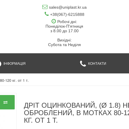
sales@uniplast.kr.ua
+38(067)-6215888
Робочі дні:
Понеділок-П'ятниця
з 8.00 до 17.00
Вихідні:
Субота та Неділя
ІНФОРМАЦІЯ
КОНТАКТИ
0-120 кг. от 1 т.
ДРІТ ОЦИНКОВАНИЙ, (Ø 1.8) Н
ОБРОБЛЕНИЙ, В МОТКАХ 80-1
КГ. ОТ 1 Т.