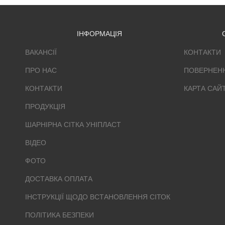
ІНФОРМАЦІЯ
ВАКАНСІЇ
КОНТАКТИ
ПРО НАС
ПОВЕРНЕН
КОНТАКТИ
КАРТА САЙ
ПРОДУКЦІЯ
ШАРНІРНА СІТКА УНІПЛАСТ
ВІДЕО
ФОТО
ДОСТАВКА ОПЛАТА
ІНСТРУКЦІЇ ЩОДО ВСТАНОВЛЕННЯ СІТОК
ПОЛІТИКА БЕЗПЕКИ