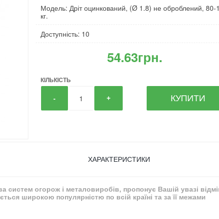
Модель: Дріт оцинкований, (Ø 1.8) не оброблений, 80-
кг.
Доступність: 10
54.63грн.
КІЛЬКІСТЬ
КУПИТИ
-
+
ХАРАКТЕРИСТИКИ
тва систем огорож і металовиробів, пропонує Вашій увазі відм
ться широкою популярністю по всій країні та за її межами