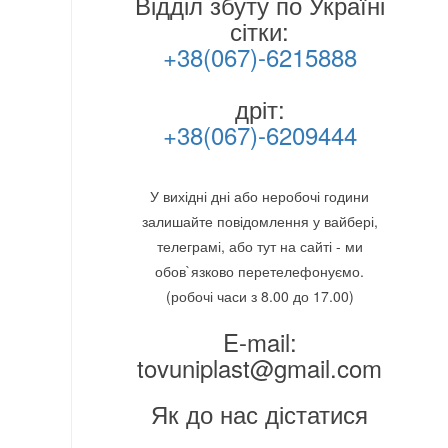
Відділ збуту по Україні
сітки:
+38(067)-6215888
дріт:
+38(067)-6209444
У вихідні дні або неробочі години
залишайте повідомлення у вайбері,
телеграмі, або тут на сайті - ми
обов`язково перетелефонуємо.
(робочі часи з 8.00 до 17.00)
E-mail:
tovuniplast@gmail.com
Як до нас дістатися