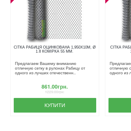
СІТКА РАБИЦЯ ОЦИНКОВАНА 1,950X10М, Ø
СІТКА РАБ
1.8 КОМІРКА 55 ММ.
Предлагаем Вашему вниманию
Предлагае
отличную сетку в рулонах Рабицу от
отличную с
одного из лучших отечественн..
одного из 
861.00грн.
1229.00грн.
КУПИТИ