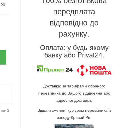
120
передплата
відповідно до
рахунку.
Оплата: у будь-якому
банку або Privat24.
Доставка: за тарифами обраного
перевізника до Вашого відділення або
адресної доставки.
Відвантаження: кур’єром перевізника із
інний
заводу Кривий Ріг.