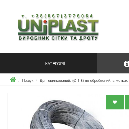
КАТЕГОРІЇ
Пошук
Дріт оцинкований, (Ø 1.8) не оброблений, в мотках 8