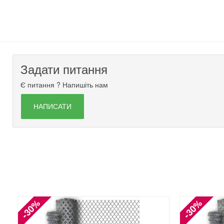
Задати питання
Є питання ? Напишіть нам
НАПИСАТИ
-30%
-30%