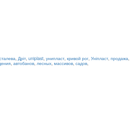
сталева
,
Дріт
,
uniplast
,
унипласт
,
кривой рог
,
Уніпласт
,
продажа
,
дения
,
автобанов
,
лесных
,
массивов
,
садов
,