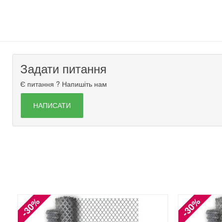
Задати питання
Є питання ? Напишіть нам
НАПИСАТИ
-30%
-30%