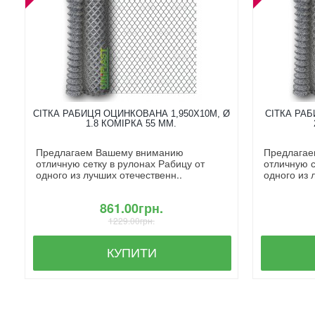
СІТКА РАБИЦЯ ОЦИНКОВАНА 1,950X10М, Ø
СІТКА РАБ
1.8 КОМІРКА 55 ММ.
Предлагаем Вашему вниманию
Предлагае
отличную сетку в рулонах Рабицу от
отличную с
одного из лучших отечественн..
одного из 
861.00грн.
1229.00грн.
КУПИТИ