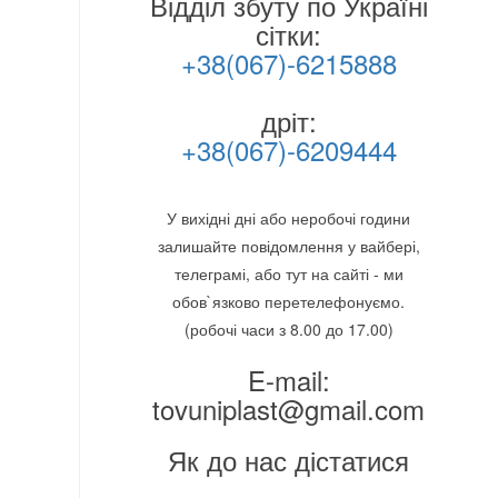
Відділ збуту по Україні
сітки:
+38(067)-6215888
дріт:
+38(067)-6209444
У вихідні дні або неробочі години
залишайте повідомлення у вайбері,
телеграмі, або тут на сайті - ми
обов`язково перетелефонуємо.
(робочі часи з 8.00 до 17.00)
E-mail:
tovuniplast@gmail.com
Як до нас дістатися