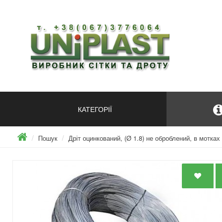
КАТЕГОРІЇ
Пошук
Дріт оцинкований, (Ø 1.8) не оброблений, в мотках 8