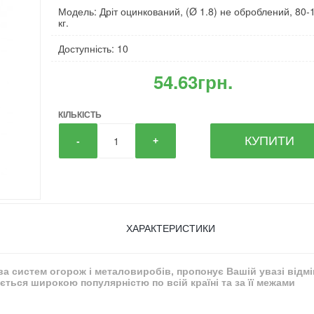
Модель: Дріт оцинкований, (Ø 1.8) не оброблений, 80-
кг.
Доступність: 10
54.63грн.
КІЛЬКІСТЬ
КУПИТИ
-
+
ХАРАКТЕРИСТИКИ
тва систем огорож і металовиробів, пропонує Вашій увазі відм
ться широкою популярністю по всій країні та за її межами