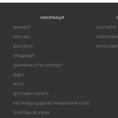
ІНФОРМАЦІЯ
ВАКАНСІЇ
КОНТАКТИ
ПРО НАС
ПОВЕРНЕН
КОНТАКТИ
КАРТА САЙ
ПРОДУКЦІЯ
ШАРНІРНА СІТКА УНІПЛАСТ
ВІДЕО
ФОТО
ДОСТАВКА ОПЛАТА
ІНСТРУКЦІЇ ЩОДО ВСТАНОВЛЕННЯ СІТОК
ПОЛІТИКА БЕЗПЕКИ