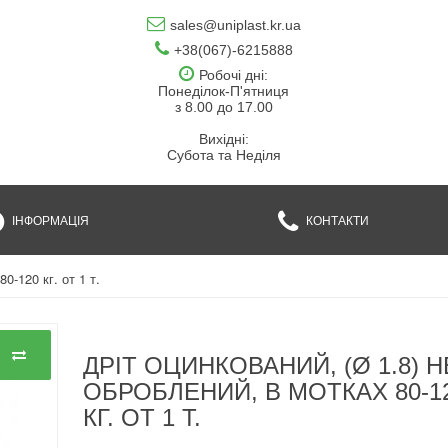
sales@uniplast.kr.ua
+38(067)-6215888
Робочі дні:
Понеділок-П'ятниця
з 8.00 до 17.00
Вихідні:
Субота та Неділя
ІНФОРМАЦІЯ
КОНТАКТИ
0-120 кг. от 1 т.
ДРІТ ОЦИНКОВАНИЙ, (Ø 1.8) Н
ОБРОБЛЕНИЙ, В МОТКАХ 80-1
КГ. ОТ 1 Т.