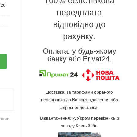
120
передплата
відповідно до
рахунку.
Оплата: у будь-якому
банку або Privat24.
Доставка: за тарифами обраного
перевізника до Вашого відділення або
адресної доставки.
Відвантаження: кур’єром перевізника із
інний
заводу Кривий Ріг.