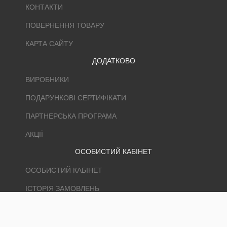
КОНТАКТИ
ПОВЕРНЕННЯ ТОВАРУ
КАРТА САЙТУ
ДОДАТКОВО
ВИРОБНИКИ
ПОДАРУНКОВІ СЕРТИФІКАТИ
ПАРТНЕРСЬКА ПРОГРАМА
АКЦІЇ
ОСОБИСТИЙ КАБІНЕТ
ОСОБИСТИЙ КАБІНЕТ
ІСТОРІЯ ЗАМОВЛЕНЬ
ЗАКЛАДКИ
РОЗСИЛКА