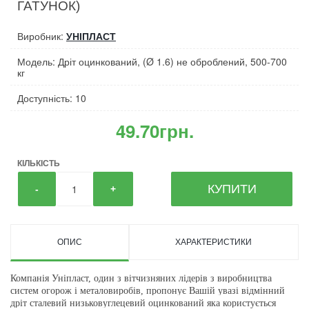
ГАТУНОК)
Виробник:
УНІПЛАСТ
Модель: Дріт оцинкований, (Ø 1.6) не оброблений, 500-700
кг
Доступність: 10
49.70грн.
КІЛЬКІСТЬ
КУПИТИ
-
+
ОПИС
ХАРАКТЕРИСТИКИ
Компанія Уніпласт, один з вітчизняних лідерів з виробництва
систем огорож і металовиробів, пропонує Вашій увазі відмінний
дріт сталевий низьковуглецевий оцинкований яка користується