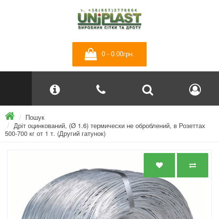
0 - 0.00грн.
Пошук
Дріт оцинкований, (Ø 1.6) термически не оброблений, в Розеттах
500-700 кг от 1 т. (Другий гатунок)