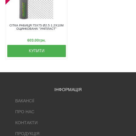
СІТКА РАБИЦЯ 75Х75 Ø2.5 1.2Х10М
ОЦИНКОВАНА "УНІПЛАСТ"
603.00грн.
КУПИТИ
ІНФОРМАЦІЯ
ВАКАНСІЇ
ПРО НАС
КОНТАКТИ
ПРОДУКЦІЯ