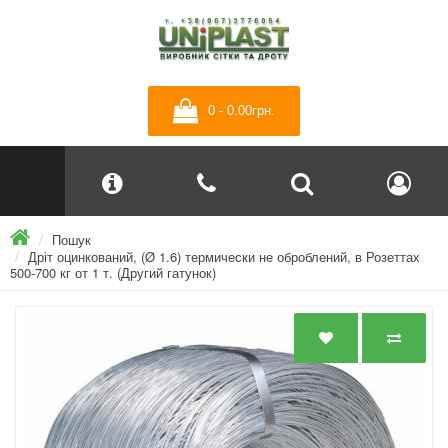
0 - 0.00грн.
Пошук
Дріт оцинкований, (Ø 1.6) термически не оброблений, в Розеттах
500-700 кг от 1 т. (Другий гатунок)