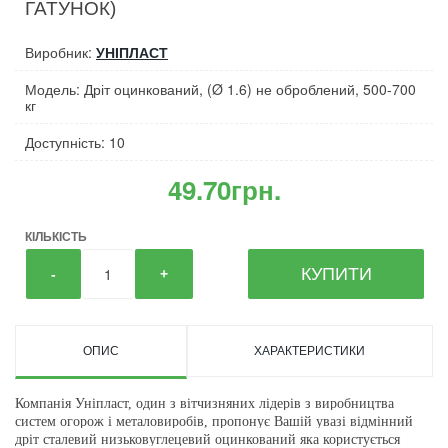
ГАТУНОК)
Виробник:
УНІПЛАСТ
Модель: Дріт оцинкований, (Ø 1.6) не оброблений, 500-700
кг
Доступність: 10
49.70грн.
КІЛЬКІСТЬ
КУПИТИ
-
+
ОПИС
ХАРАКТЕРИСТИКИ
Компанія Уніпласт, один з вітчизняних лідерів з виробництва
систем огорож і металовиробів, пропонує Вашій увазі відмінний
дріт сталевий низьковуглецевий оцинкований яка користується