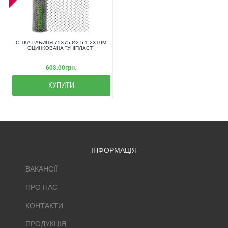
СІТКА РАБИЦЯ 75Х75 Ø2.5 1.2Х10М
ОЦИНКОВАНА "УНІПЛАСТ"
603.00грн.
КУПИТИ
ІНФОРМАЦІЯ
ВАКАНСІЇ
ПРО НАС
КОНТАКТИ
ПРОДУКЦІЯ