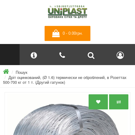
0 - 0.00грн.
Пошук
Дріт оцинкований, (Ø 1.6) термически не оброблений, в Розеттах
500-700 кг от 1 т. (Другий гатунок)