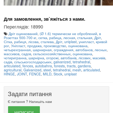
Для замовлення, зв`яжіться з нами.
Переглядів: 18990
Дріт оцинкований
,
(Ø 1.6) термически не оброблений
,
в
Розеттах 500-700 кг
,
сетка
,
рабица
,
лесная
,
стальная
,
Дріт
,
Сітка
,
рабиця
,
лісова
,
сталева
,
Дріт
,
uniplast
,
унипласт
,
кривой
рог
,
Уніпласт
,
продажа
,
производство
,
оцинкована
,
четырехгранная
,
шарнирная
,
ограждения
,
автобанов
,
лесных
,
массивов
,
садов
,
сельскохозяйственных
,
оцинкована
,
чотиригранна
,
шарнірна
,
огорожі
,
автобанів
,
лісових
,
масивів
,
садів
,
сільськогосподарських
,
galvanized
,
tetrahedral
,
articulated
,
fences
,
autobahns
,
forests
,
tracts
,
gardens
,
agricultural
,
Galvanized
,
steel
,
tetrahedral
,
mesh
,
articulated
,
HINGE
,
JOINT
,
FENCE
,
MILD
,
Stock
,
uniplast
Задати питання
Є питання ? Напишіть нам
НАПИСАТИ