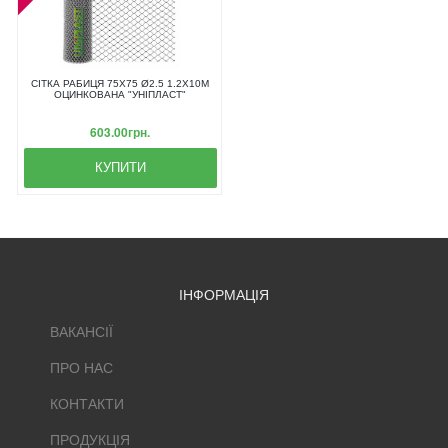
СІТКА РАБИЦЯ 75Х75 Ø2.5 1.2Х10М
ОЦИНКОВАНА "УНІПЛАСТ"
603.00грн.
КУПИТИ
ІНФОРМАЦІЯ
ВАКАНСІЇ
ПРО НАС
КОНТАКТИ
ПРОДУКЦІЯ