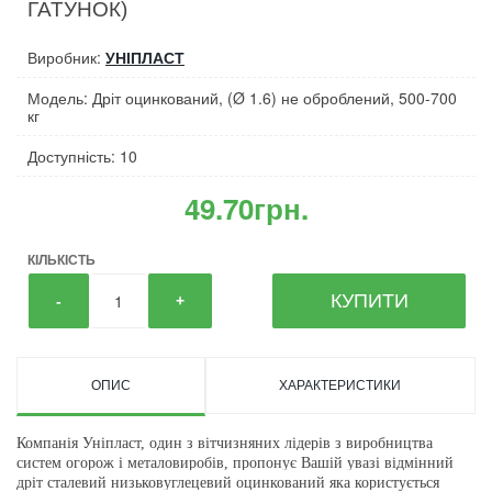
ГАТУНОК)
Виробник:
УНІПЛАСТ
Модель: Дріт оцинкований, (Ø 1.6) не оброблений, 500-700
кг
Доступність: 10
49.70грн.
КІЛЬКІСТЬ
КУПИТИ
-
+
ОПИС
ХАРАКТЕРИСТИКИ
Компанія Уніпласт, один з вітчизняних лідерів з виробництва
систем огорож і металовиробів, пропонує Вашій увазі відмінний
дріт сталевий низьковуглецевий оцинкований яка користується