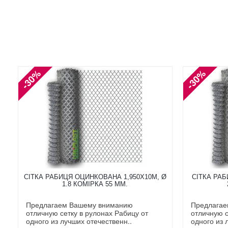
-30%
-30%
СІТКА РАБИЦЯ ОЦИНКОВАНА 1,950X10М, Ø
СІТКА РАБ
1.8 КОМІРКА 55 ММ.
Предлагаем Вашему вниманию
Предлагае
отличную сетку в рулонах Рабицу от
отличную с
одного из лучших отечественн..
одного из 