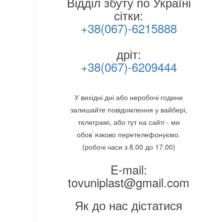
Відділ збуту по Україні
сітки:
+38(067)-6215888
дріт:
+38(067)-6209444
У вихідні дні або неробочі години
залишайте повідомлення у вайбері,
телеграмі, або тут на сайті - ми
обов`язково перетелефонуємо.
(робочі часи з 8.00 до 17.00)
E-mail:
tovuniplast@gmail.com
Як до нас дістатися