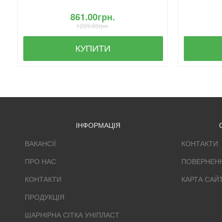
861.00грн.
1229.00грн.
КУПИТИ
ІНФОРМАЦІЯ
ВАКАНСІЇ
КОНТАКТИ
ПРО НАС
ПОВЕРНЕН
КОНТАКТИ
КАРТА САЙ
ПРОДУКЦІЯ
ШАРНІРНА СІТКА УНІПЛАСТ