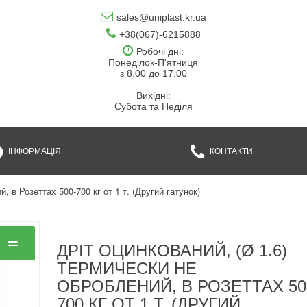
sales@uniplast.kr.ua
+38(067)-6215888
Робочі дні:
Понеділок-П'ятниця
з 8.00 до 17.00
Вихідні:
Субота та Неділя
ІНФОРМАЦІЯ
КОНТАКТИ
, в Розеттах 500-700 кг от 1 т. (Другий гатунок)
ДРІТ ОЦИНКОВАНИЙ, (Ø 1.6)
ТЕРМИЧЕСКИ НЕ
ОБРОБЛЕНИЙ, В РОЗЕТТАХ 50
700 КГ ОТ 1 Т. (ДРУГИЙ