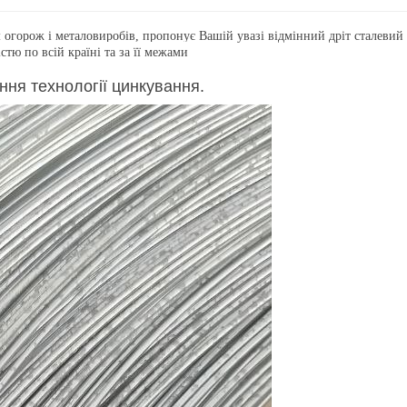
м огорож і металовиробів, пропонує Вашій увазі відмінний дріт сталевий
ю по всій країні та за її межами
ення технології цинкування.