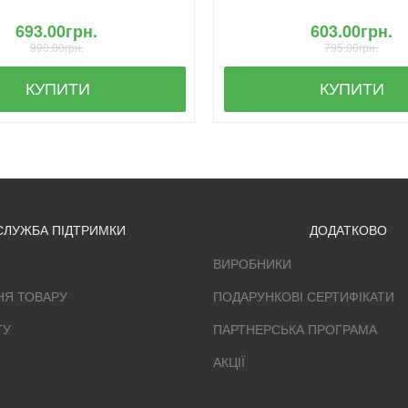
693.00грн.
603.00грн.
990.00грн.
795.00грн.
КУПИТИ
КУПИТИ
СЛУЖБА ПІДТРИМКИ
ДОДАТКОВО
ВИРОБНИКИ
НЯ ТОВАРУ
ПОДАРУНКОВІ СЕРТИФІКАТИ
ТУ
ПАРТНЕРСЬКА ПРОГРАМА
АКЦІЇ