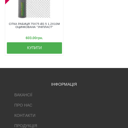
СІТКА РАБИЦЯ 75Х75 Ø2.5 1.2Х10М
ОЦИНКОВАНА "УНІПЛАСТ"
603.00грн.
КУПИТИ
ІНФОРМАЦІЯ
ВАКАНСІЇ
ПРО НАС
КОНТАКТИ
ПРОДУКЦІЯ