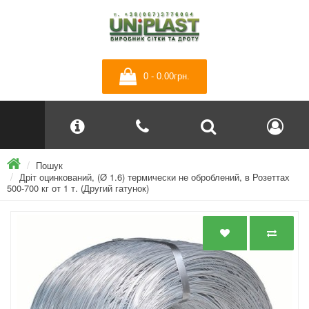
0 - 0.00грн.
Пошук
Дріт оцинкований, (Ø 1.6) термически не оброблений, в Розеттах
500-700 кг от 1 т. (Другий гатунок)