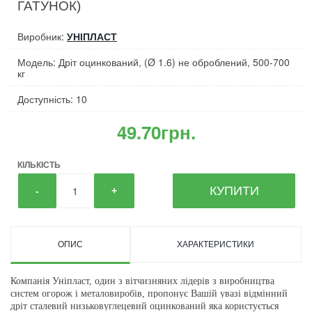
ГАТУНОК)
Виробник:
УНІПЛАСТ
Модель: Дріт оцинкований, (Ø 1.6) не оброблений, 500-700
кг
Доступність: 10
49.70грн.
КІЛЬКІСТЬ
КУПИТИ
-
+
ОПИС
ХАРАКТЕРИСТИКИ
Компанія Уніпласт, один з вітчизняних лідерів з виробництва
систем огорож і металовиробів, пропонує Вашій увазі відмінний
дріт сталевий низьковуглецевий оцинкований яка користується