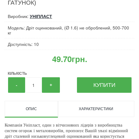
ГАТУНОК)
Виробник:
УНІПЛАСТ
Модель: Дріт оцинкований, (Ø 1.6) не оброблений, 500-700
кг
Доступність: 10
49.70грн.
КІЛЬКІСТЬ
КУПИТИ
-
+
ОПИС
ХАРАКТЕРИСТИКИ
Компанія Уніпласт, один з вітчизняних лідерів з виробництва
систем огорож і металовиробів, пропонує Вашій увазі відмінний
дріт сталевий низьковуглецевий оцинкований яка користується