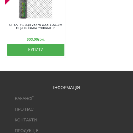
СІТКА РАБИЦЯ 75Х75 Ø2.5 1.2Х10М
ОЦИНКОВАНА "УНІПЛАСТ"
603.00грн.
КУПИТИ
ІНФОРМАЦІЯ
ВАКАНСІЇ
ПРО НАС
КОНТАКТИ
ПРОДУКЦІЯ