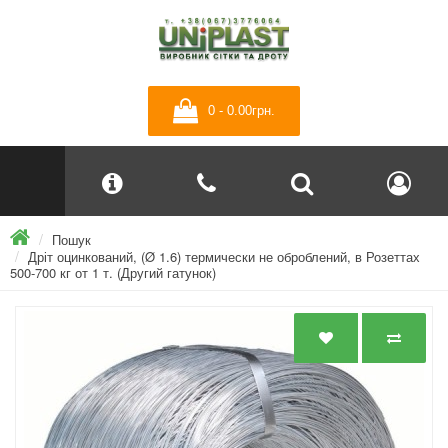
0 - 0.00грн.
Пошук
Дріт оцинкований, (Ø 1.6) термически не оброблений, в Розеттах
500-700 кг от 1 т. (Другий гатунок)