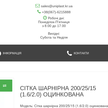
sales@uniplast.kr.ua
+38(067)-6215888
Робочі дні:
Понеділок-П'ятниця
з 8.00 до 17.00
Вихідні:
Субота та Неділя
ІНФОРМАЦІЯ
КОНТАКТИ
СІТКА ШАРНІРНА 200/25/15
(1.6/2.0) ОЦИНКОВАНА
Модель: Сітка шарнірна 200/25/15 (1.6/2.0) оцинкован