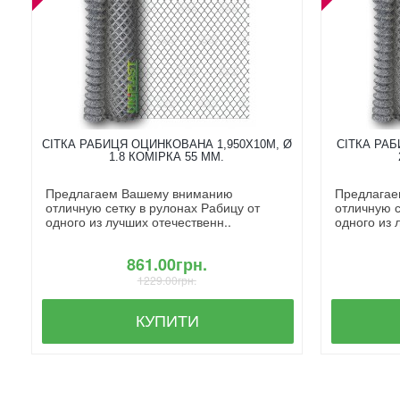
СІТКА РАБИЦЯ ОЦИНКОВАНА 1,950X10М, Ø
СІТКА РАБ
1.8 КОМІРКА 55 ММ.
Предлагаем Вашему вниманию
Предлагае
отличную сетку в рулонах Рабицу от
отличную с
одного из лучших отечественн..
одного из 
861.00грн.
1229.00грн.
КУПИТИ