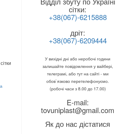
Відділ збуту по Україні
сітки:
+38(067)-6215888
дріт:
+38(067)-6209444
У вихідні дні або неробочі години
сітки
залишайте повідомлення у вайбері,
телеграмі, або тут на сайті - ми
обов`язково перетелефонуємо.
ка
(робочі часи з 8.00 до 17.00)
E-mail:
tovuniplast@gmail.com
Як до нас дістатися