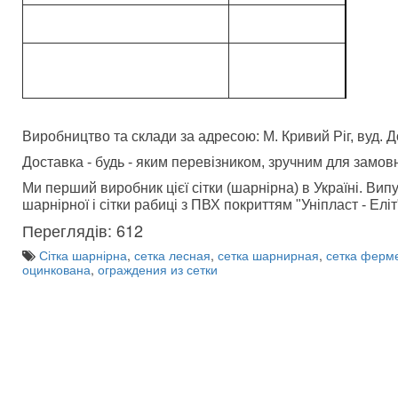
Виробництво та склади за адресою: М. Кривий Ріг, вуд. 
Доставка - будь - яким перевізником, зручним для замов
Ми перший виробник цієї сітки (шарнірна) в Україні. Ви
шарнірної і сітки рабиці з ПВХ покриттям "Уніпласт - Еліт
Переглядів: 612
Сітка шарнірна
,
сетка лесная
,
сетка шарнирная
,
сетка ферм
оцинкована
,
ограждения из сетки