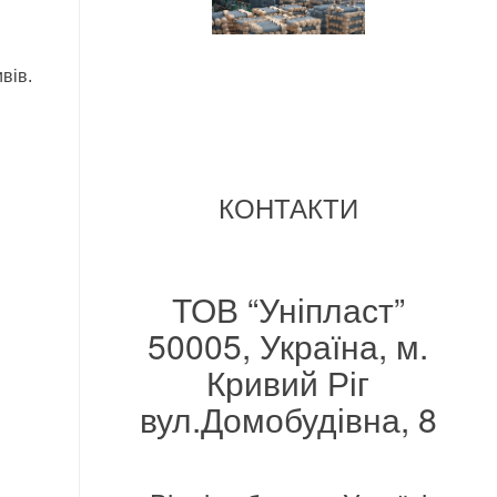
вів.
КОНТАКТИ
ТОВ “Уніпласт”
50005, Україна, м.
Кривий Ріг
вул.Домобудівна, 8