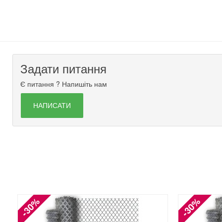
Задати питання
Є питання ? Напишіть нам
НАПИСАТИ
-30%
-30%