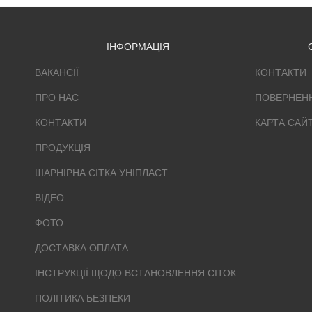
ІНФОРМАЦІЯ
ВАКАНСІЇ
КОНТАКТИ
ПРО НАС
ПОВЕРНЕН
КОНТАКТИ
КАРТА САЙ
ПРОДУКЦІЯ
ШАРНІРНА СІТКА УНІПЛАСТ
ВІДЕО
ФОТО
ДОСТАВКА ОПЛАТА
ІНСТРУКЦІЇ ЩОДО ВСТАНОВЛЕННЯ СІТОК
ПОЛІТИКА БЕЗПЕКИ